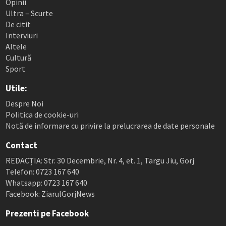
Opinii
Ultra – Scurte
De citit
Interviuri
Altele
Cultură
Sport
Utile:
Despre Noi
Politica de cookie-uri
Notă de informare cu privire la prelucrarea de date personale
Contact
REDACȚIA: Str. 30 Decembrie, Nr. 4, et. 1, Targu Jiu, Gorj
Telefon: 0723 167 640
Whatsapp: 0723 167 640
Facebook: ZiarulGorjNews
Prezenti pe Facebook