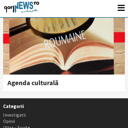
Agenda culturală
Categorii
Investigatii
Opinii
Ultra – Scurte