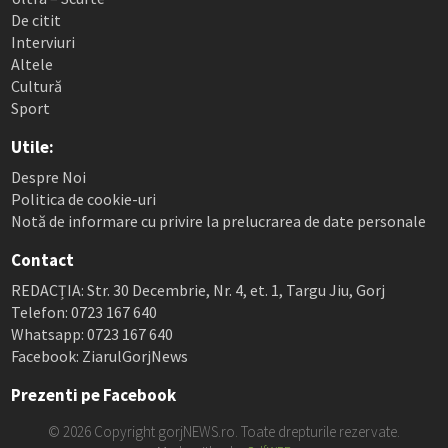
De citit
Interviuri
Altele
Cultură
Sport
Utile:
Despre Noi
Politica de cookie-uri
Notă de informare cu privire la prelucrarea de date personale
Contact
REDACȚIA: Str. 30 Decembrie, Nr. 4, et. 1, Targu Jiu, Gorj
Telefon: 0723 167 640
Whatsapp: 0723 167 640
Facebook: ZiarulGorjNews
Prezenti pe Facebook
© 2026 Copyright gorjNEWS.ro. Toate drepturile rezervate.