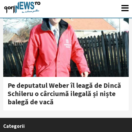
Pe deputatul Weber îl leagă de Dincă
Schileru o cârciumă ilegală și niște
balegă de vacă
Categorii