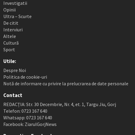
Investigatii
Opinii
Ultra – Scurte
De citit
Interviuri
Altele
Cultură
Sport
Utile:
Despre Noi
Politica de cookie-uri
Notă de informare cu privire la prelucrarea de date personale
Contact
REDACȚIA: Str. 30 Decembrie, Nr. 4, et. 1, Targu Jiu, Gorj
Telefon: 0723 167 640
Whatsapp: 0723 167 640
Facebook: ZiarulGorjNews