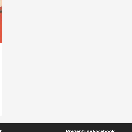
t
Prezenti pe Facebook