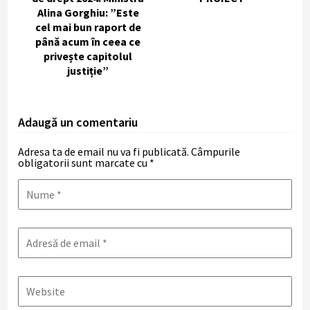
Alina Gorghiu: ”Este
cel mai bun raport de
până acum în ceea ce
privește capitolul
justiție”
Adaugă un comentariu
Adresa ta de email nu va fi publicată.
Câmpurile
obligatorii sunt marcate cu
*