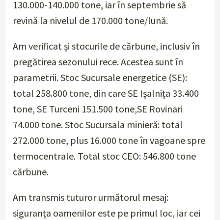
130.000-140.000 tone, iar în septembrie să
revină la nivelul de 170.000 tone/lună.
Am verificat și stocurile de cărbune, inclusiv în
pregătirea sezonului rece. Acestea sunt în
parametrii. Stoc Sucursale energetice (SE):
total 258.800 tone, din care SE Ișalnița 33.400
tone, SE Turceni 151.500 tone,SE Rovinari
74.000 tone. Stoc Sucursala minieră: total
272.000 tone, plus 16.000 tone în vagoane spre
termocentrale. Total stoc CEO: 546.800 tone
cărbune.
Am transmis tuturor următorul mesaj:
siguranța oamenilor este pe primul loc, iar cei