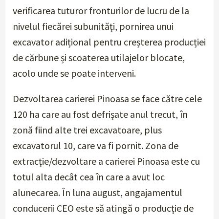
verificarea tuturor fronturilor de lucru de la
nivelul fiecărei subunități, pornirea unui
excavator adițional pentru creșterea producției
de cărbune și scoaterea utilajelor blocate,
acolo unde se poate interveni.
Dezvoltarea carierei Pinoasa se face către cele
120 ha care au fost defrișate anul trecut, în
zonă fiind alte trei excavatoare, plus
excavatorul 10, care va fi pornit. Zona de
extracție/dezvoltare a carierei Pinoasa este cu
totul alta decât cea în care a avut loc
alunecarea. În luna august, angajamentul
conducerii CEO este să atingă o producție de