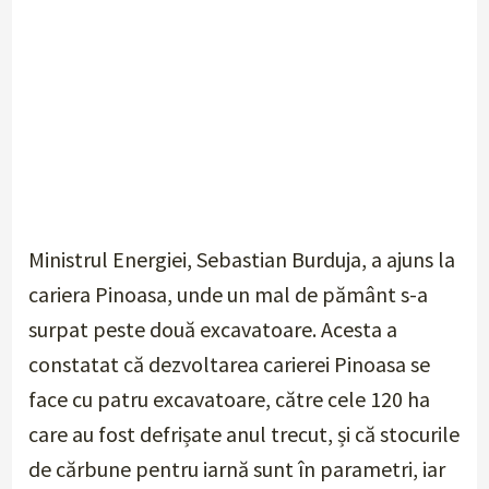
Ministrul Energiei, Sebastian Burduja, a ajuns la
cariera Pinoasa, unde un mal de pământ s-a
surpat peste două excavatoare. Acesta a
constatat că dezvoltarea carierei Pinoasa se
face cu patru excavatoare, către cele 120 ha
care au fost defrișate anul trecut, și că stocurile
de cărbune pentru iarnă sunt în parametri, iar