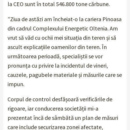
la CEO sunt în total 546.800 tone cărbune.
”Ziua de astăzi am încheiat-o la cariera Pinoasa
din cadrul Complexului Energetic Oltenia. Am
vrut să văd cu ochii mei situația din teren și să
ascult explicațiile oamenilor din teren. În
următoarea perioadă, specialiștii se vor
pronunța cu privire la incidentul de vineri,
cauzele, pagubele materiale și măsurile care se
impun.
Corpul de control desfășoară verificările de
rigoare, iar conducerea societății mi-a
prezentat încă de sâmbătă un plan de măsuri
care include securizarea zonei afectate,