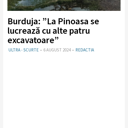
Burduja: ”La Pinoasa se
lucrează cu alte patru
excavatoare”
ULTRA - SCURTE
•
6 AUGUST 2024
•
REDACTIA