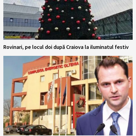
Rovinari, pe locul doi după Craiova la iluminatul festiv