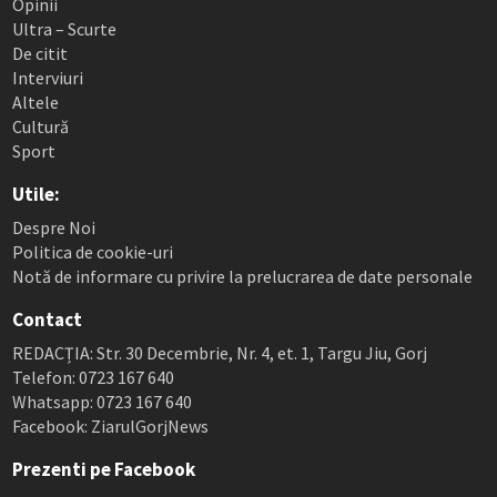
Opinii
Ultra – Scurte
De citit
Interviuri
Altele
Cultură
Sport
Utile:
Despre Noi
Politica de cookie-uri
Notă de informare cu privire la prelucrarea de date personale
Contact
REDACȚIA: Str. 30 Decembrie, Nr. 4, et. 1, Targu Jiu, Gorj
Telefon: 0723 167 640
Whatsapp: 0723 167 640
Facebook: ZiarulGorjNews
Prezenti pe Facebook