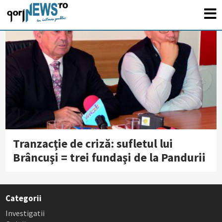
Tranzacţie de criză: sufletul lui
Brâncuşi = trei fundaşi de la Pandurii
Categorii
Investigatii