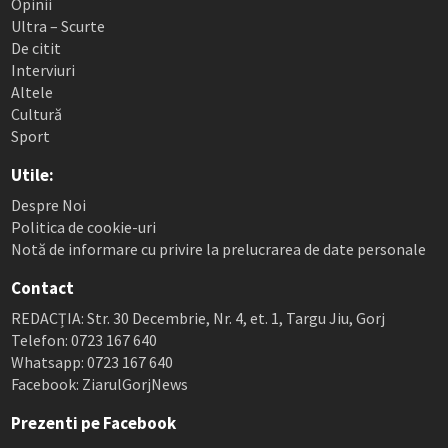
Opinii
Ultra – Scurte
De citit
Interviuri
Altele
Cultură
Sport
Utile:
Despre Noi
Politica de cookie-uri
Notă de informare cu privire la prelucrarea de date personale
Contact
REDACȚIA: Str. 30 Decembrie, Nr. 4, et. 1, Targu Jiu, Gorj
Telefon: 0723 167 640
Whatsapp: 0723 167 640
Facebook: ZiarulGorjNews
Prezenti pe Facebook