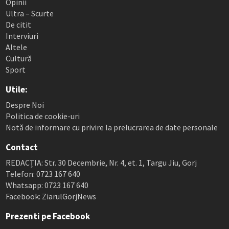
Opinii
Ultra – Scurte
De citit
Interviuri
Altele
Cultură
Sport
Utile:
Despre Noi
Politica de cookie-uri
Notă de informare cu privire la prelucrarea de date personale
Contact
REDACȚIA: Str. 30 Decembrie, Nr. 4, et. 1, Targu Jiu, Gorj
Telefon: 0723 167 640
Whatsapp: 0723 167 640
Facebook: ZiarulGorjNews
Prezenti pe Facebook