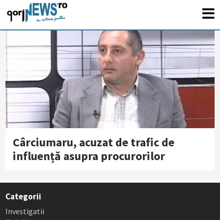
Cârciumaru, acuzat de trafic de
influență asupra procurorilor
Categorii
Investigatii