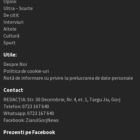
Opinii
Ultra – Scurte
De citit
Interviuri
Altele
Cultură
Sport
Utile:
Despre Noi
Politica de cookie-uri
Notă de informare cu privire la prelucrarea de date personale
Contact
REDACȚIA: Str. 30 Decembrie, Nr. 4, et. 1, Targu Jiu, Gorj
Telefon: 0723 167 640
Whatsapp: 0723 167 640
Facebook: ZiarulGorjNews
Prezenti pe Facebook