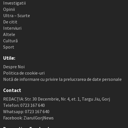
Investigatii
Opinii
Ultra – Scurte
De citit
Interviuri
Altele
Cultură
Sport
Utile:
Despre Noi
Politica de cookie-uri
Notă de informare cu privire la prelucrarea de date personale
Contact
REDACȚIA: Str. 30 Decembrie, Nr. 4, et. 1, Targu Jiu, Gorj
Telefon: 0723 167 640
Whatsapp: 0723 167 640
Facebook: ZiarulGorjNews