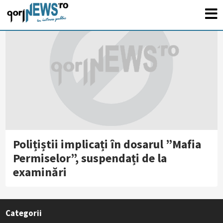
Polițiștii implicați în dosarul ”Mafia
Permiselor”, suspendați de la
examinări
Categorii