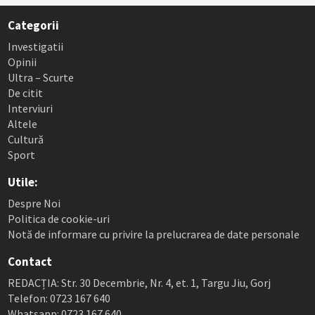
Categorii
Investigatii
Opinii
Ultra – Scurte
De citit
Interviuri
Altele
Cultură
Sport
Utile:
Despre Noi
Politica de cookie-uri
Notă de informare cu privire la prelucrarea de date personale
Contact
REDACȚIA: Str. 30 Decembrie, Nr. 4, et. 1, Targu Jiu, Gorj
Telefon: 0723 167 640
Whatsapp: 0723 167 640