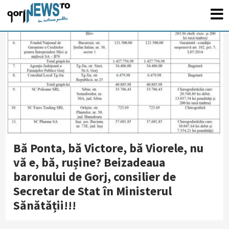
Bă Ponta, bă Victore, bă Viorele, nu
vă e, bă, rușine? Beizadeaua
baronului de Gorj, consilier de
Secretar de Stat în Ministerul
Sănătății!!!