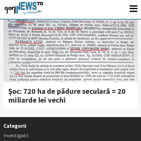
Şoc: 720 ha de pădure seculară = 20
miliarde lei vechi
Categorii
Investigatii