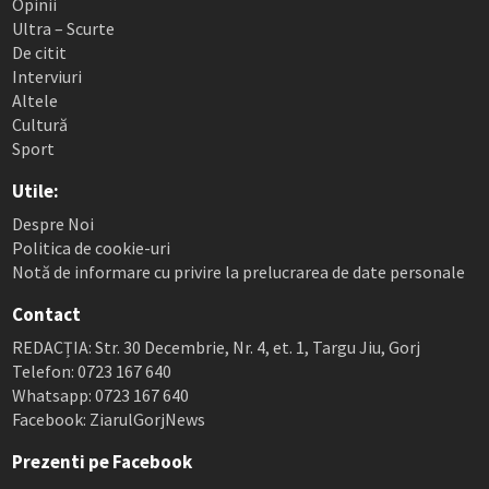
Opinii
Ultra – Scurte
De citit
Interviuri
Altele
Cultură
Sport
Utile:
Despre Noi
Politica de cookie-uri
Notă de informare cu privire la prelucrarea de date personale
Contact
REDACȚIA: Str. 30 Decembrie, Nr. 4, et. 1, Targu Jiu, Gorj
Telefon: 0723 167 640
Whatsapp: 0723 167 640
Facebook: ZiarulGorjNews
Prezenti pe Facebook