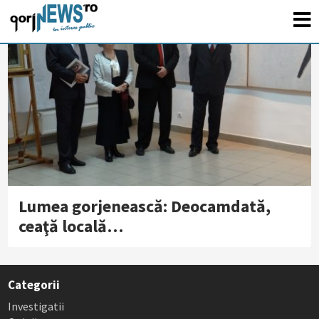
Lumea gorjenească: Deocamdată,
ceaţă locală…
Categorii
Investigatii