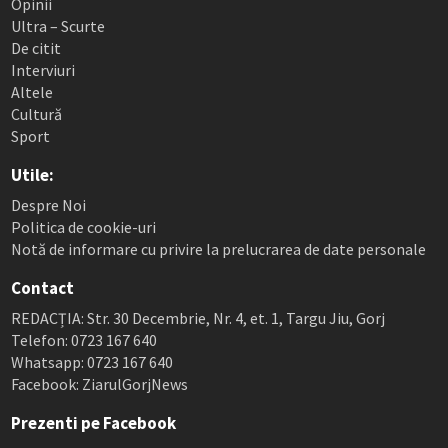
Opinii
Ultra – Scurte
De citit
Interviuri
Altele
Cultură
Sport
Utile:
Despre Noi
Politica de cookie-uri
Notă de informare cu privire la prelucrarea de date personale
Contact
REDACȚIA: Str. 30 Decembrie, Nr. 4, et. 1, Targu Jiu, Gorj
Telefon: 0723 167 640
Whatsapp: 0723 167 640
Facebook: ZiarulGorjNews
Prezenti pe Facebook