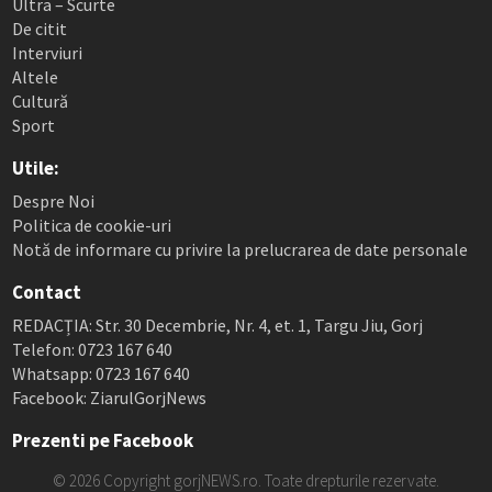
Ultra – Scurte
De citit
Interviuri
Altele
Cultură
Sport
Utile:
Despre Noi
Politica de cookie-uri
Notă de informare cu privire la prelucrarea de date personale
Contact
REDACȚIA: Str. 30 Decembrie, Nr. 4, et. 1, Targu Jiu, Gorj
Telefon: 0723 167 640
Whatsapp: 0723 167 640
Facebook: ZiarulGorjNews
Prezenti pe Facebook
© 2026 Copyright gorjNEWS.ro. Toate drepturile rezervate.