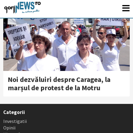
Noi dezvăluiri despre Caragea, la
marșul de protest de la Motru
Categorii
Investigatii
Opinii