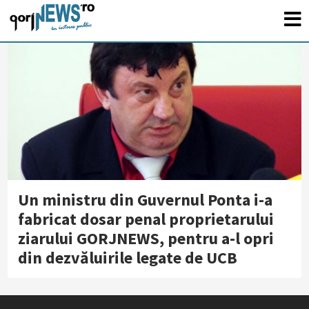
Un ministru din Guvernul Ponta i-a
fabricat dosar penal proprietarului
ziarului GORJNEWS, pentru a-l opri
din dezvăluirile legate de UCB