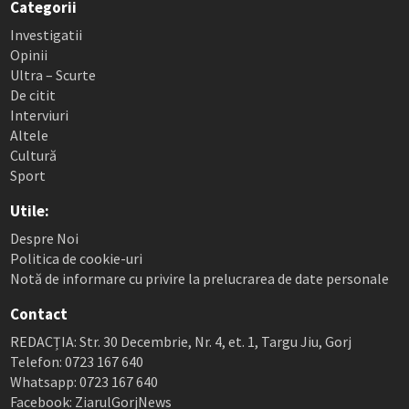
Categorii
Investigatii
Opinii
Ultra – Scurte
De citit
Interviuri
Altele
Cultură
Sport
Utile:
Despre Noi
Politica de cookie-uri
Notă de informare cu privire la prelucrarea de date personale
Contact
REDACȚIA: Str. 30 Decembrie, Nr. 4, et. 1, Targu Jiu, Gorj
Telefon: 0723 167 640
Whatsapp: 0723 167 640
Facebook: ZiarulGorjNews