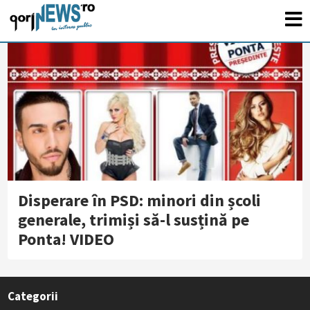
Disperare în PSD: minori din școli
generale, trimiși să-l susțină pe
Ponta! VIDEO
Categorii