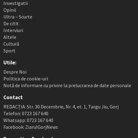
Investigatii
Opinii
Ultra – Scurte
De citit
Interviuri
Altele
Cultură
Sport
Utile:
Despre Noi
Politica de cookie-uri
Notă de informare cu privire la prelucrarea de date personale
Contact
REDACȚIA: Str. 30 Decembrie, Nr. 4, et. 1, Targu Jiu, Gorj
Telefon: 0723 167 640
Whatsapp: 0723 167 640
Facebook: ZiarulGorjNews