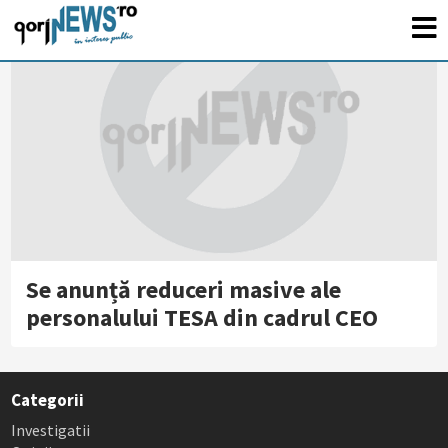
Se anunță reduceri masive ale
personalului TESA din cadrul CEO
Categorii
Investigatii