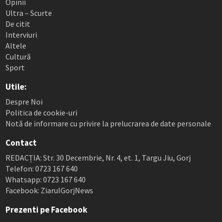
Opinii
Ultra – Scurte
De citit
Interviuri
Altele
Cultură
Sport
Utile:
Despre Noi
Politica de cookie-uri
Notă de informare cu privire la prelucrarea de date personale
Contact
REDACȚIA: Str. 30 Decembrie, Nr. 4, et. 1, Targu Jiu, Gorj
Telefon: 0723 167 640
Whatsapp: 0723 167 640
Facebook: ZiarulGorjNews
Prezenti pe Facebook