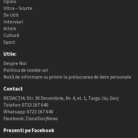
Opinii
Ultra – Scurte
De citit
Interviuri
Altele
Cultură
Sport
Utile:
Despre Noi
Politica de cookie-uri
Notă de informare cu privire la prelucrarea de date personale
Contact
REDACȚIA: Str. 30 Decembrie, Nr. 4, et. 1, Targu Jiu, Gorj
Telefon: 0723 167 640
Whatsapp: 0723 167 640
Facebook: ZiarulGorjNews
Prezenti pe Facebook