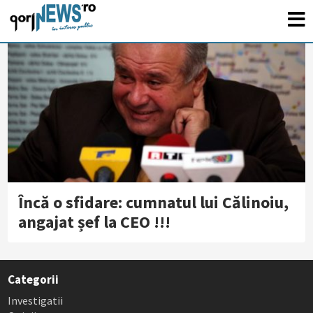
Încă o sfidare: cumnatul lui Călinoiu,
angajat șef la CEO !!!
Categorii
Investigatii