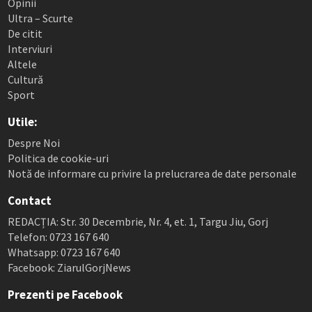
Opinii
Ultra – Scurte
De citit
Interviuri
Altele
Cultură
Sport
Utile:
Despre Noi
Politica de cookie-uri
Notă de informare cu privire la prelucrarea de date personale
Contact
REDACȚIA: Str. 30 Decembrie, Nr. 4, et. 1, Targu Jiu, Gorj
Telefon: 0723 167 640
Whatsapp: 0723 167 640
Facebook: ZiarulGorjNews
Prezenti pe Facebook