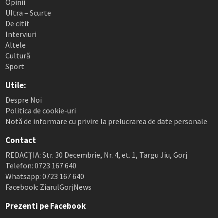
Opinii
Ultra – Scurte
De citit
Interviuri
Altele
Cultură
Sport
Utile:
Despre Noi
Politica de cookie-uri
Notă de informare cu privire la prelucrarea de date personale
Contact
REDACȚIA: Str. 30 Decembrie, Nr. 4, et. 1, Targu Jiu, Gorj
Telefon: 0723 167 640
Whatsapp: 0723 167 640
Facebook: ZiarulGorjNews
Prezenti pe Facebook