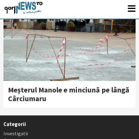
Meșterul Manole e minciună pe lângă
Cârciumaru
Categorii
Investigatii