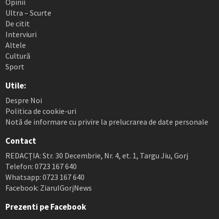
Opinii
Ultra – Scurte
De citit
Interviuri
Altele
Cultură
Sport
Utile:
Despre Noi
Politica de cookie-uri
Notă de informare cu privire la prelucrarea de date personale
Contact
REDACȚIA: Str. 30 Decembrie, Nr. 4, et. 1, Targu Jiu, Gorj
Telefon: 0723 167 640
Whatsapp: 0723 167 640
Facebook: ZiarulGorjNews
Prezenti pe Facebook