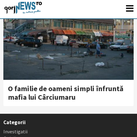
O familie de oameni simpli înfruntă
mafia lui Cârciumaru
Categorii
Investigatii