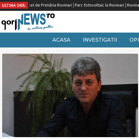
ană, finalizat de Primăria Rovinari
Parc fotovoltaic la Rovinari
Rovinari, pe
ULTIMA ORĂ:
ACASA
INVESTIGATII
OPI