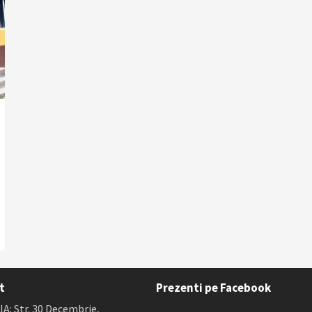
t
Prezenti pe Facebook
A: Str. 30 Decembrie,