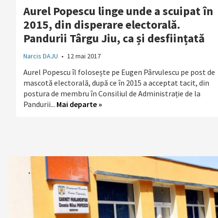
Aurel Popescu linge unde a scuipat în
2015, din disperare electorală.
Pandurii Târgu Jiu, ca și desființată
Narcis DAJU
•
12 mai 2017
Aurel Popescu îl folosește pe Eugen Pârvulescu pe post de
mascotă electorală, după ce în 2015 a acceptat tacit, din
postura de membru în Consiliul de Administrație de la
Pandurii...
Mai departe »