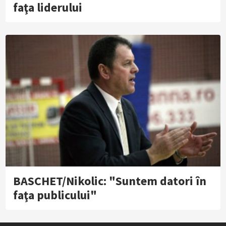
faţa liderului
BASCHET/Nikolic: "Suntem datori în
faţa publicului"