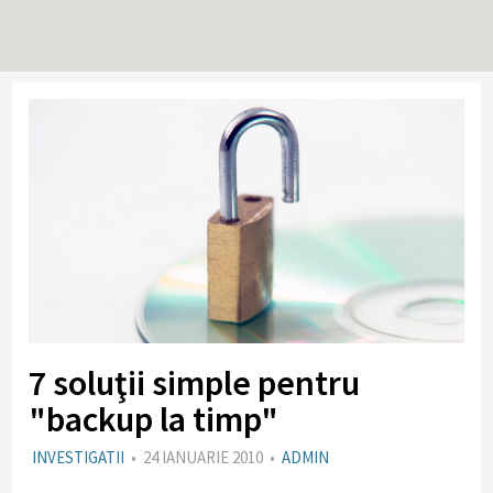
7 soluţii simple pentru
"backup la timp"
INVESTIGATII
•
24 IANUARIE 2010
•
ADMIN