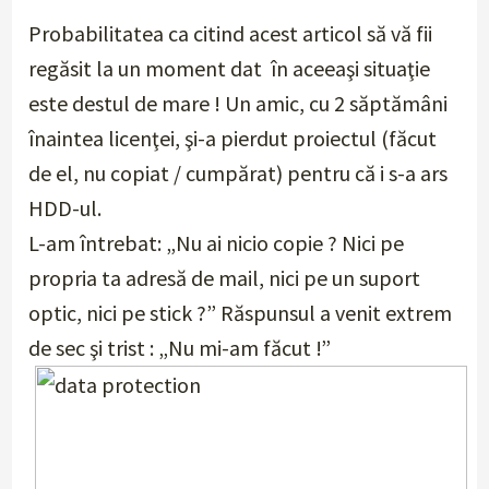
Probabilitatea ca citind acest articol să vă fii
regăsit la un moment dat în aceeaşi situaţie
este destul de mare ! Un amic, cu 2 săptămâni
înaintea licenţei, şi-a pierdut proiectul (făcut
de el, nu copiat / cumpărat) pentru că i s-a ars
HDD-ul.
L-am întrebat: „Nu ai nicio copie ? Nici pe
propria ta adresă de mail, nici pe un suport
optic, nici pe stick ?” Răspunsul a venit extrem
de sec şi trist : „Nu mi-am făcut !”