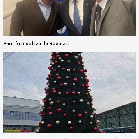
Parc fotovoltaic la Rovinari