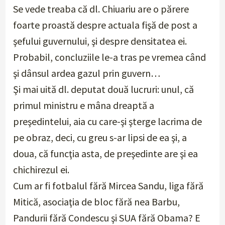
Se vede treaba că dl. Chiuariu are o părere
foarte proastă despre actuala fişă de post a
şefului guvernului, şi despre densitatea ei.
Probabil, concluziile le-a tras pe vremea când
şi dânsul ardea gazul prin guvern…
Şi mai uită dl. deputat două lucruri: unul, că
primul ministru e mâna dreaptă a
preşedintelui, aia cu care-şi şterge lacrima de
pe obraz, deci, cu greu s-ar lipsi de ea şi, a
doua, că funcţia asta, de preşedinte are şi ea
chichirezul ei.
Cum ar fi fotbalul fără Mircea Sandu, liga fără
Mitică, asociaţia de bloc fără nea Barbu,
Pandurii fără Condescu şi SUA fără Obama? E