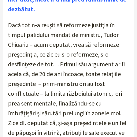
dezbătut.
Dacă tot n-a reuşit să reformeze justiţia în
timpul palidului mandat de ministru, Tudor
Chiuariu – acum deputat, vrea să reformeze
preşedinţia, ce zic eu s-o reformeze, s-o
desfiinţeze de tot… Primul său argument ar fi
acela că, de 20 de ani încoace, toate relaţiile
preşedinte – prim-ministru ori au fost
conflictuale – la limita războiului atomic, ori
prea sentimentale, finalizându-se cu
îmbrăţişări şi sărutări prelungi în zonele moi.
Zice dl. deputat că, şi-aşa preşedintele e un fel
de păpuşoi în vitrină, atribuţiile sale executive