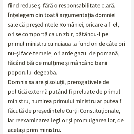
fiind reduse şi fără o responsabilitate clară.
Înţelegem din toată argumentaţia domniei
sale că preşedintele României, oricare a fi el,
ori se comportă ca un zbir, bătându-l pe
primul ministru cu nuiaua la fund ori de câte ori
nu-şi face temele, ori arde gazul de pomană,
făcând băi de mulţime şi mâncând banii
poporului degeaba.
Domnia sa are şi soluţii, prerogativele de
politică externă putând fi preluate de primul
ministru, numirea primului ministru ar putea fi
făcută de preşedintele Curţii Constituţionale,
iar reexaminarea legilor şi promulgarea lor, de
acelaşi prim ministru.