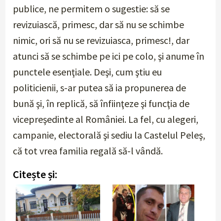
publice, ne permitem o sugestie: să se
revizuiască, primesc, dar să nu se schimbe
nimic, ori să nu se revizuiasca, primesc!, dar
atunci să se schimbe pe ici pe colo, şi anume în
punctele esenţiale. Deşi, cum ştiu eu
politicienii, s-ar putea să ia propunerea de
bună şi, în replică, să înfiinţeze şi funcţia de
vicepreşedinte al României. La fel, cu alegeri,
campanie, electorală şi sediu la Castelul Peleş,
că tot vrea familia regală să-l vândă.
Citește și: