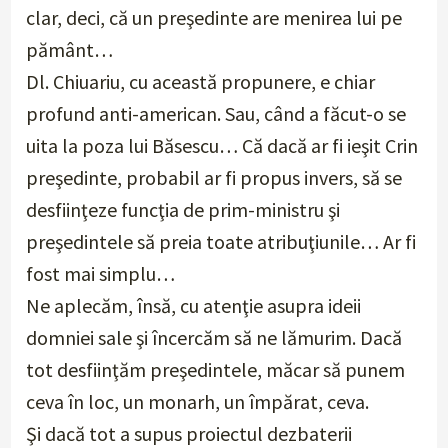
clar, deci, că un preşedinte are menirea lui pe
pământ…
Dl. Chiuariu, cu această propunere, e chiar
profund anti-american. Sau, când a făcut-o se
uita la poza lui Băsescu… Că dacă ar fi ieşit Crin
preşedinte, probabil ar fi propus invers, să se
desfiinţeze funcţia de prim-ministru şi
preşedintele să preia toate atribuţiunile… Ar fi
fost mai simplu…
Ne aplecăm, însă, cu atenţie asupra ideii
domniei sale şi încercăm să ne lămurim. Dacă
tot desfiinţăm preşedintele, măcar să punem
ceva în loc, un monarh, un împărat, ceva.
Şi dacă tot a supus proiectul dezbaterii