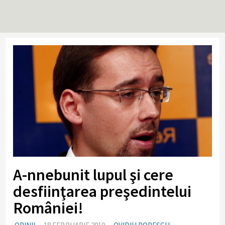
A-nnebunit lupul şi cere
desfiinţarea preşedintelui
României!