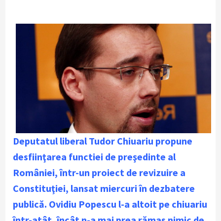
Deputatul liberal Tudor Chiuariu propune
desfiinţarea functiei de preşedinte al
României, într-un proiect de revizuire a
Constituţiei, lansat miercuri în dezbatere
publică. Ovidiu Popescu l-a altoit pe chiuariu
într-atât, încât n-a mai prea rămas nimic de