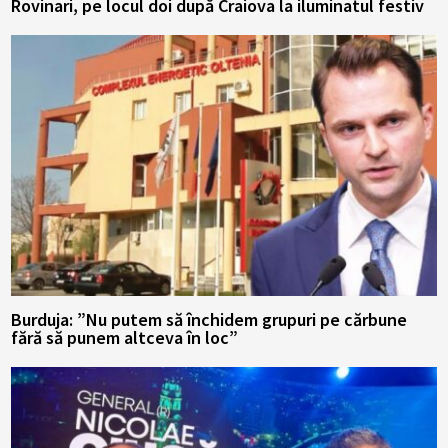
Rovinari, pe locul doi după Craiova la iluminatul festiv
Burduja: ”Nu putem să închidem grupuri pe cărbune
fără să punem altceva în loc”