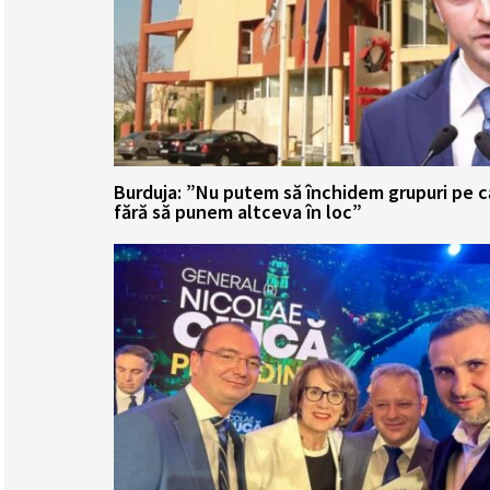
Burduja: ”Nu putem să închidem grupuri pe 
fără să punem altceva în loc”