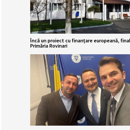
Încă un proiect cu finanțare europeană, fina
Primăria Rovinari