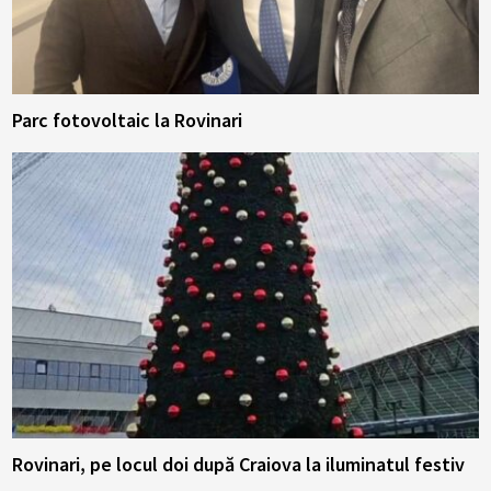
Parc fotovoltaic la Rovinari
Rovinari, pe locul doi după Craiova la iluminatul festiv