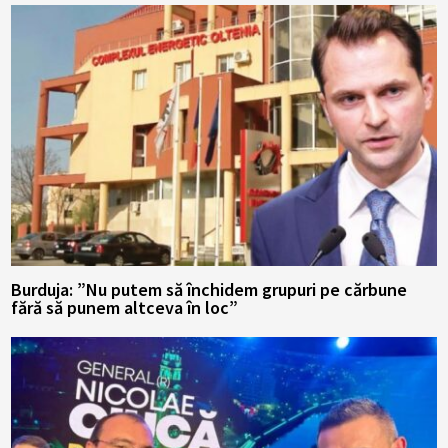
Burduja: ”Nu putem să închidem grupuri pe cărbune
fără să punem altceva în loc”