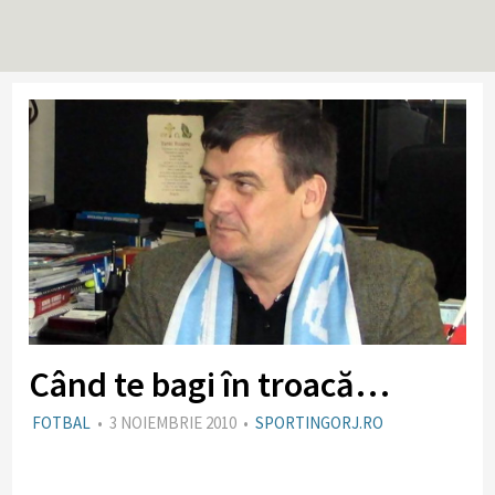
Când te bagi în troacă…
FOTBAL
•
3 NOIEMBRIE 2010
•
SPORTINGORJ.RO