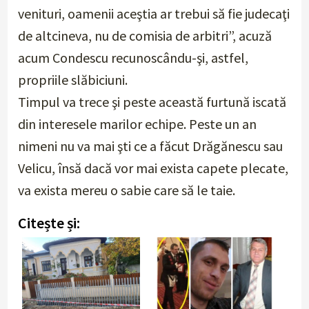
venituri, oamenii aceştia ar trebui să fie judecaţi
de altcineva, nu de comisia de arbitri”, acuză
acum Condescu recunoscându-şi, astfel,
propriile slăbiciuni.
Timpul va trece şi peste această furtună iscată
din interesele marilor echipe. Peste un an
nimeni nu va mai şti ce a făcut Drăgănescu sau
Velicu, însă dacă vor mai exista capete plecate,
va exista mereu o sabie care să le taie.
Citește și: