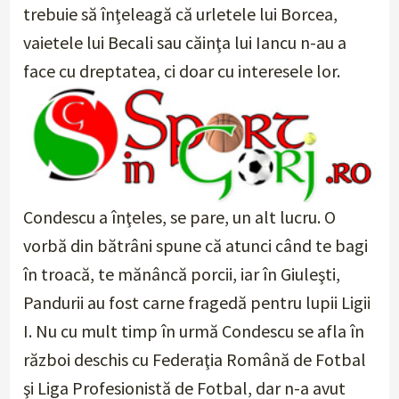
trebuie să înţeleagă că urletele lui Borcea,
vaietele lui Becali sau căinţa lui Iancu n-au a
face cu dreptatea, ci doar cu interesele lor.
Condescu a înţeles, se pare, un alt lucru. O
vorbă din bătrâni spune că atunci când te bagi
în troacă, te mănâncă porcii, iar în Giuleşti,
Pandurii au fost carne fragedă pentru lupii Ligii
I. Nu cu mult timp în urmă Condescu se afla în
război deschis cu Federaţia Română de Fotbal
şi Liga Profesionistă de Fotbal, dar n-a avut