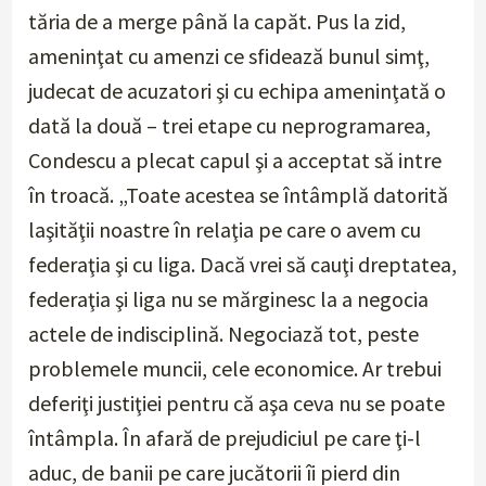
tăria de a merge până la capăt. Pus la zid,
ameninţat cu amenzi ce sfidează bunul simţ,
judecat de acuzatori şi cu echipa ameninţată o
dată la două – trei etape cu neprogramarea,
Condescu a plecat capul şi a acceptat să intre
în troacă. „Toate acestea se întâmplă datorită
laşităţii noastre în relaţia pe care o avem cu
federaţia şi cu liga. Dacă vrei să cauţi dreptatea,
federaţia şi liga nu se mărginesc la a negocia
actele de indisciplină. Negociază tot, peste
problemele muncii, cele economice. Ar trebui
deferiţi justiţiei pentru că aşa ceva nu se poate
întâmpla. În afară de prejudiciul pe care ţi-l
aduc, de banii pe care jucătorii îi pierd din