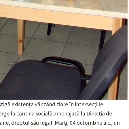
âştigă existenţa vânzând ziare în intersecţiile
merge la cantina socială amenajată la Direcţia de
ane, dreptul său legal. Marţi, 04 octombrie a.c., un