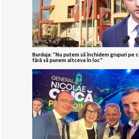
Burduja: ”Nu putem să închidem grupuri pe 
fără să punem altceva în loc”