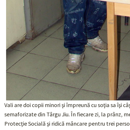
Vali are doi copii minori şi împreună cu soţia sa îşi c
semaforizate din Târgu Jiu. În fiecare zi, la prânz, 
Protecţie Socială şi ridică mâncare pentru trei perso