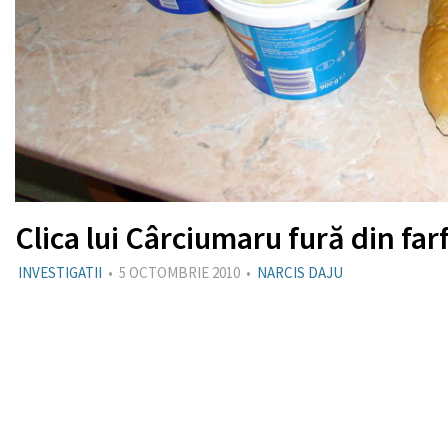
Clica lui Cârciumaru fură din farf
INVESTIGATII
•
5 OCTOMBRIE 2010
•
NARCIS DAJU