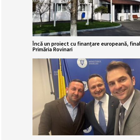
Încă un proiect cu finanțare europeană, fina
Primăria Rovinari