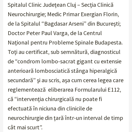
Spitalul Clinic Judeţean Cluj – Secţia Clinică
Neurochirurgie; Medic Primar Exergian Florin,
de la Spitalul “Bagdasar Arseni” din Bucureşti;
Doctor Peter Paul Varga, de la Centrul
Naţional pentru Probleme Spinale Budapesta.
Toţi au certificat, sub semnătură, diagnosticul
de “condrom lombo-sacrat gigant cu extensie
anterioară lombosciatică stânga hiperalgică
secundară” şi au scris, aşa cum cerea legea care
reglementează eliberarea Formularului E112,
că “intervenţia chirurgicală nu poate fi
efectuată în niciuna din clinicile de
neurochirurgie din ţară într-un interval de timp
cât mai scurt”.