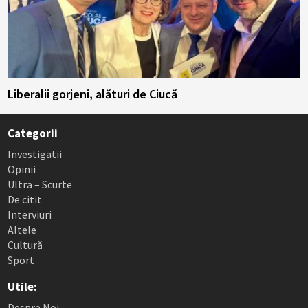
Liberalii gorjeni, alături de Ciucă
Categorii
Investigatii
Opinii
Ultra – Scurte
De citit
Interviuri
Altele
Cultură
Sport
Utile:
Despre Noi