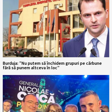
Burduja: ”Nu putem să închidem grupuri pe cărbune
fără să punem altceva în loc”