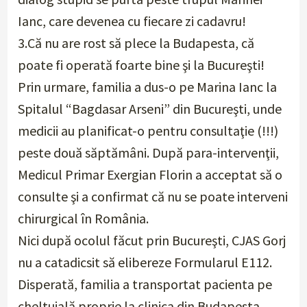
Ianc, care devenea cu fiecare zi cadavru!
3.Că nu are rost să plece la Budapesta, că
poate fi operată foarte bine şi la Bucureşti!
Prin urmare, familia a dus-o pe Marina Ianc la
Spitalul “Bagdasar Arseni” din Bucureşti, unde
medicii au planificat-o pentru consultaţie (!!!)
peste două săptămâni. După para-intervenţii,
Medicul Primar Exergian Florin a acceptat să o
consulte şi a confirmat că nu se poate interveni
chirurgical în România.
Nici după ocolul făcut prin Bucureşti, CJAS Gorj
nu a catadicsit să elibereze Formularul E112.
Disperată, familia a transportat pacienta pe
cheltuială proprie la clinica din Budapesta,