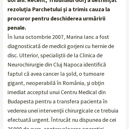
rezoluţia Parchetului şi a trimis cauza la
procuror pentru deschiderea urmăririi
penale.
În luna octombrie 2007, Marina Ianc a fost
diagnosticată de medicii gorjeni cu hernie de
disc. Ulterior, specialiştii de la Clinica de
Neurochirurgie din Cluj Napoca identifică
faptul că avea cancer la şold, o tumoare
gigant, neoperabilă în România, şi obţin
imediat acceptul unui Centru Medical din
Budapesta pentru a transfera pacienta în
vederea unei intervenţii chirurgicale ce trebuia
efectuată urgent. Întrucât nu dispunea de cei
36000 de euro, contravaloarea operaţiei,