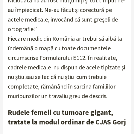
Niciodată nu au fost mulţumiţi şi tot timpul ne-
au împiedicat. Ne-au făcut şi corectură pe
actele medicale, invocând că sunt greşeli de
ortografie
.”
Fiecare medic din România ar trebui să aibă la
îndemână o mapă cu toate documentele
circumscrise Formularului E112. În realitate,
cadrele medicale nu dispun de acele tipizate şi
nu ştiu sau se fac că nu ştiu cum trebuie
completate, rămânând în sarcina familiilor
muribunzilor un travaliu greu de descris.
Rudele femeii cu tumoare gigant,
tratate la modul ordinar de CJAS Gorj