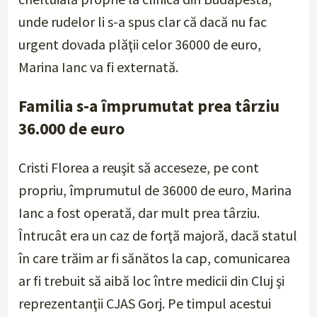
unde rudelor li s-a spus clar că dacă nu fac
urgent dovada plăţii celor 36000 de euro,
Marina Ianc va fi externată.
Familia s-a împrumutat prea târziu
36.000 de euro
Cristi Florea a reuşit să acceseze, pe cont
propriu, împrumutul de 36000 de euro, Marina
Ianc a fost operată, dar mult prea târziu.
Întrucât era un caz de forţă majoră, dacă statul
în care trăim ar fi sănătos la cap, comunicarea
ar fi trebuit să aibă loc între medicii din Cluj şi
reprezentanţii CJAS Gorj. Pe timpul acestui