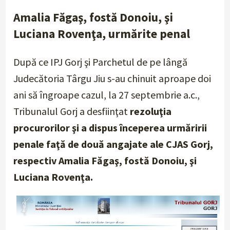
Amalia Făgaş, fostă Donoiu, şi
Luciana Rovenţa, urmărite penal
După ce IPJ Gorj şi Parchetul de pe lângă
Judecătoria Târgu Jiu s-au chinuit aproape doi
ani să îngroape cazul, la 27 septembrie a.c.,
Tribunalul Gorj a desfiinţat
rezoluţia
procurorilor şi a dispus începerea urmăririi
penale faţă de două angajate ale CJAS Gorj,
respectiv Amalia Făgaş, fostă Donoiu, şi
Luciana Rovenţa.