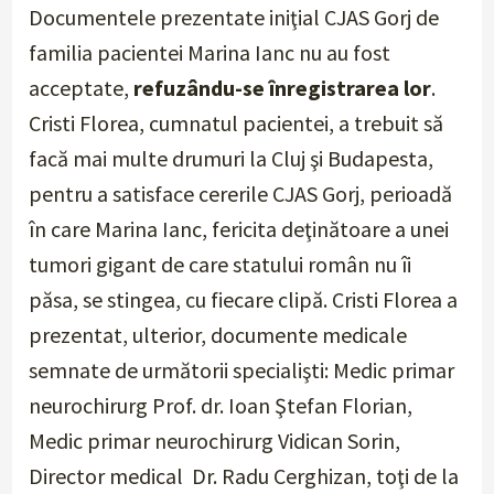
Documentele prezentate iniţial CJAS Gorj de
familia pacientei Marina Ianc nu au fost
acceptate,
refuzându-se înregistrarea lor
.
Cristi Florea, cumnatul pacientei, a trebuit să
facă mai multe drumuri la Cluj şi Budapesta,
pentru a satisface cererile CJAS Gorj, perioadă
în care Marina Ianc, fericita deţinătoare a unei
tumori gigant de care statului român nu îi
păsa, se stingea, cu fiecare clipă. Cristi Florea a
prezentat, ulterior, documente medicale
semnate de următorii specialişti: Medic primar
neurochirurg Prof. dr. Ioan Ştefan Florian,
Medic primar neurochirurg Vidican Sorin,
Director medical Dr. Radu Cerghizan, toţi de la