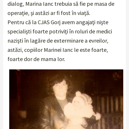
dialog, Marina Ianc trebuia să fie pe masa de
operaţie, şi astăzi ar fi fost în viaţă.
Pentru că la CJAS Gorj avem angajaţi nişte
specialişti foarte potriviţi în roluri de medici
nazişti în lagăre de exterminare a evreilor,
astăzi, copiilor Marinei Ianc le este foarte,
foarte dor de mama lor.