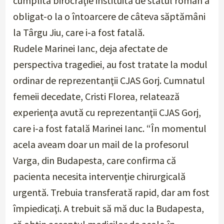
cumplita birocraţie instituită de statul român a
obligat-o la o întoarcere de câteva săptămâni
la Târgu Jiu, care i-a fost fatală.
Rudele Marinei Ianc, deja afectate de
perspectiva tragediei, au fost tratate la modul
ordinar de reprezentanţii CJAS Gorj. Cumnatul
femeii decedate, Cristi Florea, relatează
experienţa avută cu reprezentanţii CJAS Gorj,
care i-a fost fatală Marinei Ianc. “
În momentul
acela aveam doar un mail de la profesorul
Varga, din Budapesta, care confirma că
pacienta necesita intervenţie chirurgicală
urgentă. Trebuia transferată rapid, dar am fost
împiedicaţi. A trebuit să mă duc la Budapesta,