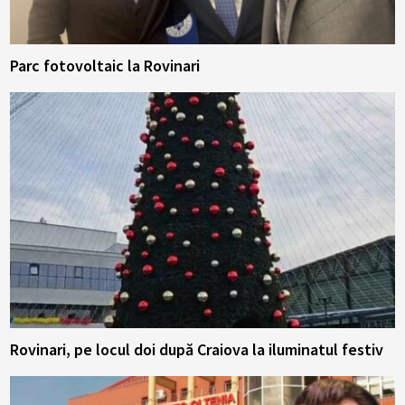
Parc fotovoltaic la Rovinari
Rovinari, pe locul doi după Craiova la iluminatul festiv