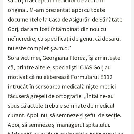
să obţin acceptul medicilor de acolo în
original. M-am prezentat apoi cu toate
documentele la Casa de Asigurări de Sănătate
Gorj, dar am fost întâmpinat din nou cu
neîncredre, cu specificaţii de genul că dosarul
nu este complet ş.a.m.d.
”
Sora victimei, Georgiana Florea, îşi aminteşte
că, printre altele, specialiştii CJAS Gorj au
motivat că nu eliberează Formularul E112
întrucât în scrisoarea medicală nişte medici
făcuseră greşeli de ortografie: „
Întâi ne-au
spus că actele trebuie semnate de medicul
curant. Apoi, nu, să semneze şi şeful de secţie.
Apoi, să semneze şi managerul spitalului.