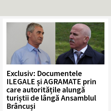
Exclusiv: Documentele
ILEGALE și AGRAMATE prin
care autoritățile alungă
turiștii de lângă Ansamblul
Brâncuși