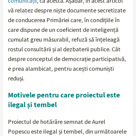
comunității
, ca acesta. Așadar, în acest articol
vă relatez despre niște documente secretizate
de conducerea Primăriei care, în condițiile în
care dispune de un coeficient de inteligență
cumulat greu măsurabil, refuză să înțeleagă
rostul consultării și al dezbaterii publice. Cât
despre conceptul de democrație participativă,
e prea alambicat, pentru acești comuniști
reduși.
Motivele pentru care proiectul este
ilegal și tembel
Proiectul de hotărâre semnat de Aurel
Popescu este ilegal și tembel, din următoarele