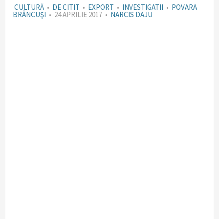
CULTURĂ
•
DE CITIT
•
EXPORT
•
INVESTIGATII
•
POVARA
BRÂNCUŞI
•
24 APRILIE 2017
•
NARCIS DAJU