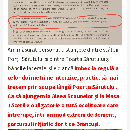
Am măsurat personal distanțele dintre stâlpii
Porții Sărutului și dintre Poarta Sărutului și
băncile laterale, și e clar că
imbecila regulă a
celor doi metri ne interzice, practic, să mai
trecem prin sau pe lângă Poarta Sărutului.
Ca să ajungem la Aleea Scaunelor și la Masa
Tăcerii e obligatorie o rută ocolitoare care
întrerupe, într-un mod extrem de dement,
parcursul inițiatic dorit de Brâncuși.