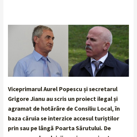
Viceprimarul Aurel Popescu și secretarul
Grigore Jianu au scris un proiect ilegal și
agramat de hotărâre de Consiliu Local, în
baza căruia se interzice accesul turiștilor
prin sau pe lângă Poarta Sărutului. De