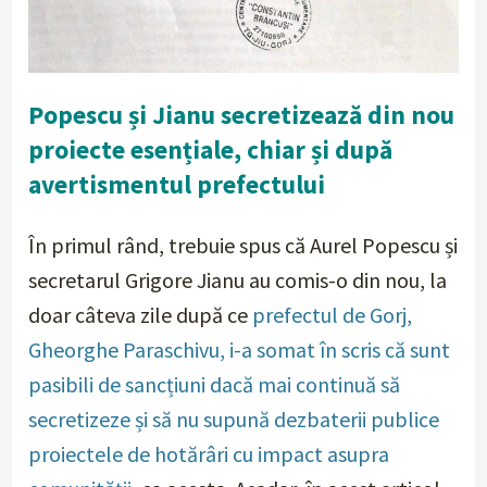
Popescu și Jianu secretizează din nou
proiecte esențiale, chiar și după
avertismentul prefectului
În primul rând, trebuie spus că Aurel Popescu și
secretarul Grigore Jianu au comis-o din nou, la
doar câteva zile după ce
prefectul de Gorj,
Gheorghe Paraschivu, i-a somat în scris că sunt
pasibili de sancțiuni dacă mai continuă să
secretizeze și să nu supună dezbaterii publice
proiectele de hotărâri cu impact asupra