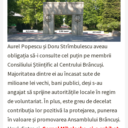
Aurel Popescu și Doru Strîmbulescu aveau
obligația să-i consulte cel puțin pe membrii
Consiliului Științific al Centrului Brâncuși.
Majoritatea dintre ei au încasat sute de
milioane lei vechi, bani publici, deși s-au
angajat să sprijine autoritățile locale în regim
de voluntariat. În plus, este greu de decelat
contribuția lor pozitivă la protejarea, punerea
în valoare și promovarea Ansamblului Brâncuși.