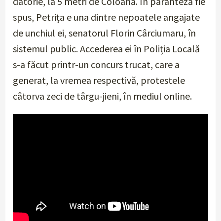
datorie, la 5 metri de Coloană. În paranteză fie
spus, Petrița e una dintre nepoatele angajate
de unchiul ei, senatorul Florin Cârciumaru, în
sistemul public. Accederea ei în Poliția Locală
s-a făcut printr-un concurs trucat, care a
generat, la vremea respectivă, protestele
câtorva zeci de târgu-jieni, în mediul online.