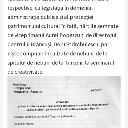
respective, cu legislația în domeniul
administrație publice și al protecției
patrimoniului cultural în față, hârtiile semnate
de viceprimarul Aurel Popescu și de directorul
Centrului Brâncuși, Doru Strîmbulescu, par
niște compuneri realizate de nebunii de la
spitalul de nebuni de la Turceni, la seminarul
de creativitate.