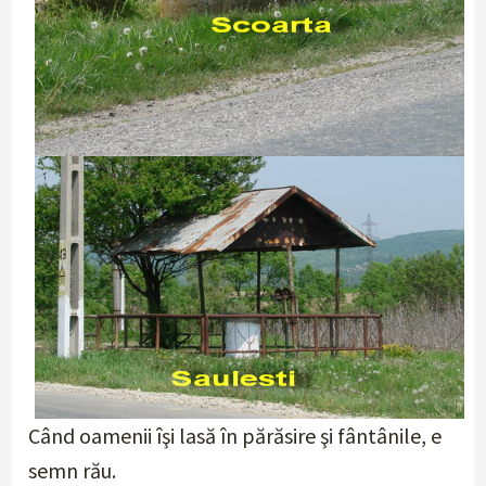
Când oamenii îşi lasă în părăsire şi fântânile, e
semn rău.