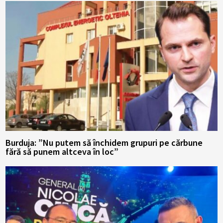
Burduja: ”Nu putem să închidem grupuri pe cărbune
fără să punem altceva în loc”