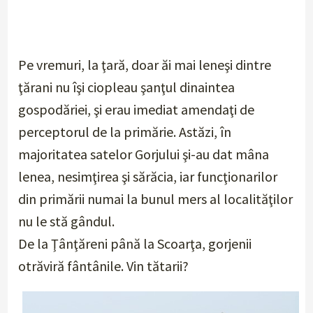
Pe vremuri, la ţară, doar ăi mai leneşi dintre
ţărani nu îşi ciopleau şanţul dinaintea
gospodăriei, şi erau imediat amendaţi de
perceptorul de la primărie. Astăzi, în
majoritatea satelor Gorjului şi-au dat mâna
lenea, nesimţirea şi sărăcia, iar funcţionarilor
din primării numai la bunul mers al localităţilor
nu le stă gândul.
De la Ţânţăreni până la Scoarţa, gorjenii
otrăviră fântânile. Vin tătarii?