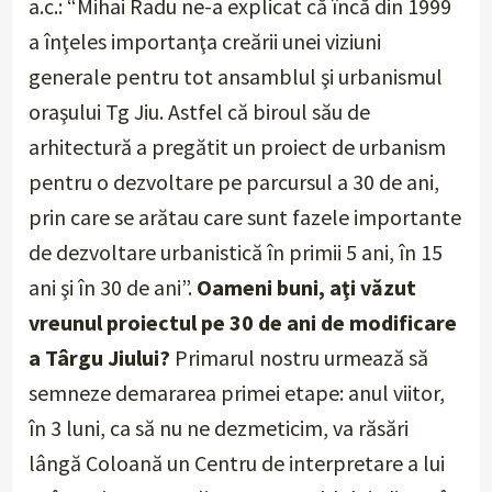
a.c.: “Mihai Radu ne-a explicat că încă din 1999
a înţeles importanţa creării unei viziuni
generale
pentru tot ansamblul şi urbanismul
oraşului Tg Jiu
. Astfel că biroul său de
arhitectură a pregătit un proiect de urbanism
pentru o dezvoltare pe parcursul a 30 de ani,
prin care se arătau care sunt fazele importante
de dezvoltare urbanistică în primii 5 ani, în 15
ani şi în 30 de ani”.
Oameni buni, aţi văzut
vreunul proiectul pe 30 de ani de modificare
a Târgu Jiului?
Primarul nostru urmează să
semneze demararea primei etape: anul viitor,
în 3 luni, ca să nu ne dezmeticim, va răsări
lângă Coloană un Centru de interpretare a lui