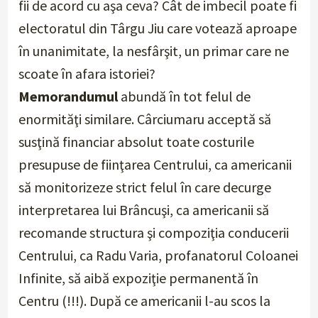
fii de acord cu aşa ceva? Cât de imbecil poate fi
electoratul din Târgu Jiu care votează aproape
în unanimitate, la nesfârşit, un primar care ne
scoate în afara istoriei?
Memorandumul
abundă în tot felul de
enormităţi similare. Cârciumaru acceptă să
susţină financiar absolut toate costurile
presupuse de fiinţarea Centrului, ca americanii
să monitorizeze strict felul în care decurge
interpretarea lui Brâncuşi, ca americanii să
recomande structura şi compoziţia conducerii
Centrului, ca Radu Varia, profanatorul Coloanei
Infinite, să aibă expoziţie permanentă în
Centru (!!!). După ce americanii l-au scos la