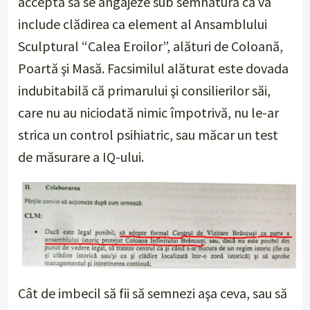
acceptă să se angajeze sub semnătură că va
include clădirea ca element al Ansamblului
Sculptural “Calea Eroilor”, alături de Coloană,
Poartă şi Masă. Facsimilul alăturat este dovada
indubitabilă că primarului şi consilierilor săi,
care nu au niciodată nimic împotrivă, nu le-ar
strica un control psihiatric, sau măcar un test
de măsurare a IQ-ului.
Cât de imbecil să fii să semnezi aşa ceva, sau să