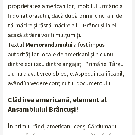
proprietatea americanilor, imobilul urmând a
fi donat oraşului, dacă după primii cinci ani de
tălmăcire şi răstălmăcire a lui Brâncuşi la el
acasă străinii vor fi mulţumiţi.
Textul
Memorandumului
a fost impus
autorităţilor locale de americani şi niciunul
dintre edili sau dintre angajaţii Primăriei Târgu
Jiu nu a avut vreo obiecţie. Aspect incalificabil,
având în vedere conţinutul documentului.
Clădirea americană, element al
Ansamblului Brâncuşi!
În primul rând, americanii cer şi Cârciumaru