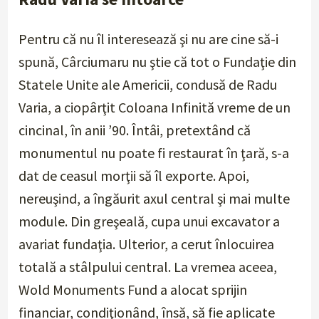
Pentru că nu îl interesează şi nu are cine să-i
spună, Cârciumaru nu ştie că tot o Fundaţie din
Statele Unite ale Americii, condusă de Radu
Varia, a ciopârţit Coloana Infinită vreme de un
cincinal, în anii ’90. Întâi, pretextând că
monumentul nu poate fi restaurat în ţară, s-a
dat de ceasul morţii să îl exporte. Apoi,
nereuşind, a îngăurit axul central şi mai multe
module. Din greşeală, cupa unui excavator a
avariat fundaţia. Ulterior, a cerut înlocuirea
totală a stâlpului central. La vremea aceea,
Wold Monuments Fund a alocat sprijin
financiar, condiţionând, însă, să fie aplicate