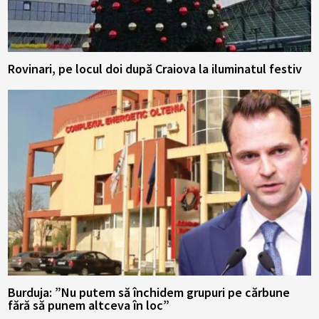
Rovinari, pe locul doi după Craiova la iluminatul festiv
Burduja: ”Nu putem să închidem grupuri pe cărbune
fără să punem altceva în loc”