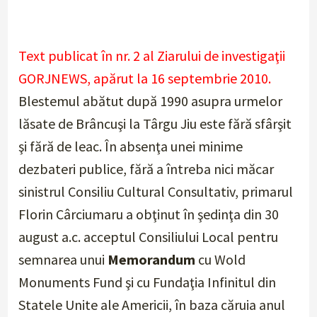
Text publicat în nr. 2 al Ziarului de investigaţii
GORJNEWS, apărut la 16 septembrie 2010.
Blestemul abătut după 1990 asupra urmelor
lăsate de Brâncuşi la Târgu Jiu este fără sfârşit
şi fără de leac. În absenţa unei minime
dezbateri publice, fără a întreba nici măcar
sinistrul Consiliu Cultural Consultativ, primarul
Florin Cârciumaru a obţinut în şedinţa din 30
august a.c. acceptul Consiliului Local pentru
semnarea unui
Memorandum
cu Wold
Monuments Fund şi cu Fundaţia Infinitul din
Statele Unite ale Americii, în baza căruia anul