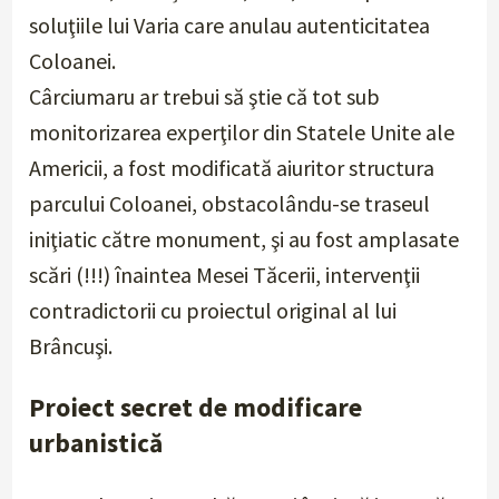
soluţiile lui Varia care anulau autenticitatea
Coloanei.
Cârciumaru ar trebui să ştie că tot sub
monitorizarea experţilor din Statele Unite ale
Americii, a fost modificată aiuritor structura
parcului Coloanei, obstacolându-se traseul
iniţiatic către monument, şi au fost amplasate
scări (!!!) înaintea Mesei Tăcerii, intervenţii
contradictorii cu proiectul original al lui
Brâncuşi.
Proiect secret de modificare
urbanistică