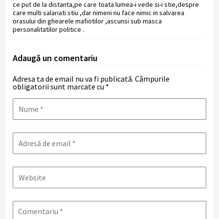
ce put de la distanta,pe care toata lumea-i vede si-i stie,despre
care multi salariati stiu ,dar nimeni nu face nimic in salvarea
orasului din ghearele mafiotilor ,ascunsi sub masca
personalitatilor politice .
Adaugă un comentariu
Adresa ta de email nu va fi publicată.
Câmpurile
obligatorii sunt marcate cu
*