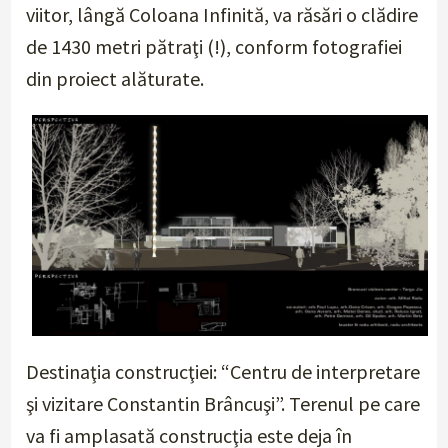
viitor, lângă Coloana Infinită, va răsări o clădire
de 1430 metri pătraţi (!), conform fotografiei
din proiect alăturate.
Destinaţia construcţiei: “Centru de interpretare
şi vizitare Constantin Brâncuşi”. Terenul pe care
va fi amplasată construcţia este deja în