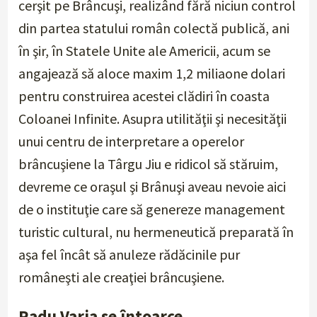
cerşit pe Brâncuşi, realizând fără niciun control
din partea statului român colectă publică, ani
în şir, în Statele Unite ale Americii, acum se
angajează să aloce maxim 1,2 miliaone dolari
pentru construirea acestei clădiri în coasta
Coloanei Infinite. Asupra utilităţii şi necesităţii
unui centru de interpretare a operelor
brâncuşiene la Târgu Jiu e ridicol să stăruim,
devreme ce oraşul şi Brânuşi aveau nevoie aici
de o instituţie care să genereze management
turistic cultural, nu hermeneutică preparată în
aşa fel încât să anuleze rădăcinile pur
româneşti ale creaţiei brâncuşiene.
Radu Varia se întoarce