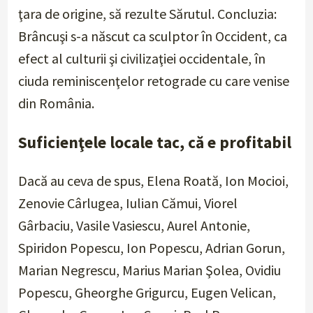
ţara de origine, să rezulte
Sărutul
. Concluzia:
Brâncuşi s-a născut ca sculptor în Occident, ca
efect al culturii şi civilizaţiei occidentale, în
ciuda reminiscenţelor retograde cu care venise
din România.
Suficienţele locale tac, că e profitabil
Dacă au ceva de spus, Elena Roată, Ion Mocioi,
Zenovie Cârlugea, Iulian Cămui, Viorel
Gârbaciu, Vasile Vasiescu, Aurel Antonie,
Spiridon Popescu, Ion Popescu, Adrian Gorun,
Marian Negrescu, Marius Marian Şolea, Ovidiu
Popescu, Gheorghe Grigurcu, Eugen Velican,