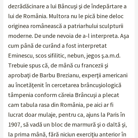
dezrădăcinare a lui Bâncuşi şi de îndepărtare a
lui de România. Multora nu le pică bine deloc
originea românească a patriarhului sculpturii
moderne. De unde
nevoia de a-l interpreta
. Aşa
cum până de curând a fost
interpretat
Eminescu, scos sifilitic, nebun, jegos ş.a.m.d.
Trebuie spus că, de mână cu francezii şi
aprobaţi de Barbu Brezianu, experţii americani
au încetăţenit în cercetarea brâncuşiologică
tâmpenia conform căreia Brâncuşi a plecat
cam tabula rasa din România, pe aici ar fi
lucrat doar mulaje, pentru ca, ajuns la Paris în
1907, să vadă un bloc de marmură şi o daltă şi,
la prima mână, fără niciun exerciţiu anterior în