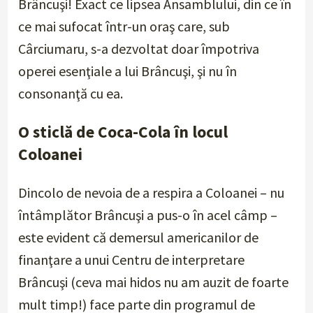
Brâncuşi! Exact ce lipsea Ansamblului, din ce în
ce mai sufocat într-un oraş care, sub
Cârciumaru, s-a dezvoltat doar împotriva
operei esenţiale a lui Brâncuşi, şi nu în
consonanţă cu ea.
O sticlă de Coca-Cola în locul
Coloanei
Dincolo de nevoia de a respira a Coloanei – nu
întâmplător Brâncuşi a pus-o în acel câmp –
este evident că demersul americanilor de
finanţare a unui Centru de interpretare
Brâncuşi (ceva mai hidos nu am auzit de foarte
mult timp!) face parte din programul de