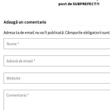
post de SUBPREFECT?!
Adaugă un comentariu
Adresa ta de email nu va fi publicată.
Câmpurile obligatorii sun