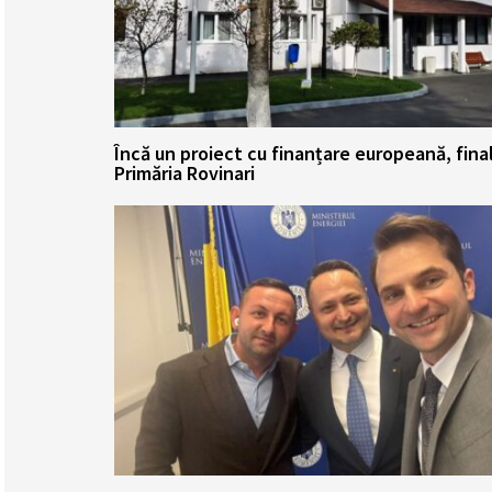
Încă un proiect cu finanțare europeană, fina
Primăria Rovinari