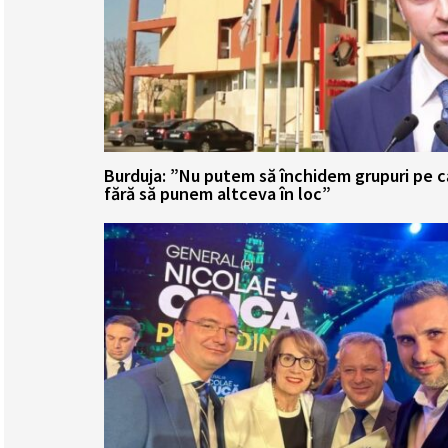
Burduja: ”Nu putem să închidem grupuri pe 
fără să punem altceva în loc”