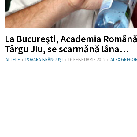
La Bucureşti, Academia Română 
Târgu Jiu, se scarmănă lâna…
ALTELE
•
POVARA BRÂNCUŞI
•
16 FEBRUARIE 2012
•
ALEX GREGO