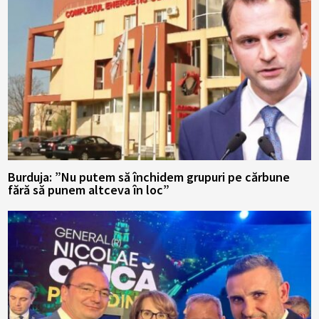
Burduja: ”Nu putem să închidem grupuri pe cărbune
fără să punem altceva în loc”