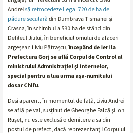
Andrei
să retrocedeze ilegal 720 de ha de
pădure seculară
din Dumbrava Tismanei şi
Crasna, în schimbul a 530 ha de stânci din
Defileul Jiului, în beneficiul omului de afaceri
argeşean Liviu Pătraşcu,
începând de ieri la
Prefectura Gorj se află Corpul de Control al
ministrului Admnistraţiei şi Internelor,
special pentru a lua urma aşa-numitului
dosar Chifu
.
Deşi aparent, în momentul de faţă, Liviu Andrei
se află pe val, susţinut de Gheorghe Falcă şi Ion
Ruşeţ, nu este exclusă o demitere a sa din
postul de prefect, dacă reprezentanţii Corpului