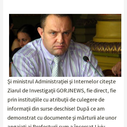
Şi ministrul Administraţiei şi Internelor citeşte
Ziarul de Investigaţii GORJNEWS, fie direct, fie
prin instituţiile cu atribuţii de culegere de
informaţii din surse deschise! După ce am
demonstrat cu documente şi mărturii ale unor
angajaţi ai Prefecturii cum a încercat Liviu