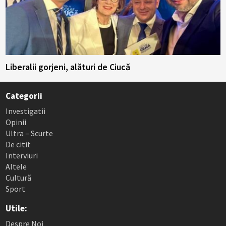
Liberalii gorjeni, alături de Ciucă
Categorii
Investigatii
Opinii
Ultra – Scurte
De citit
Interviuri
Altele
Cultură
Sport
Utile:
Despre Noi