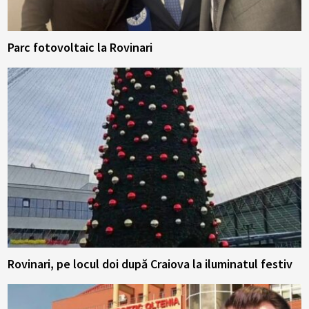
Parc fotovoltaic la Rovinari
Rovinari, pe locul doi după Craiova la iluminatul festiv