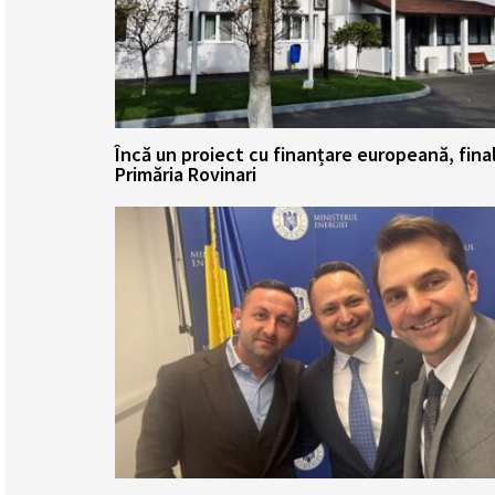
Încă un proiect cu finanțare europeană, fina
Primăria Rovinari