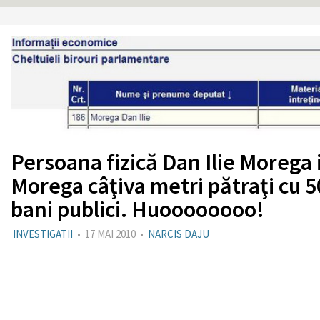
Persoana fizică Dan Ilie Morega i
Morega câţiva metri pătraţi cu 50
bani publici. Huoooooooo!
INVESTIGATII
•
17 MAI 2010
•
NARCIS DAJU