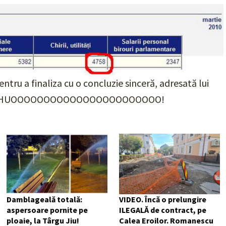
entru a finaliza cu o concluzie sinceră, adresată lui
oturile: HUOOOOOOOOOOOOOOOOOOOOOOO!
Damblageală totală:
VIDEO. Încă o prelungire
aspersoare pornite pe
ILEGALĂ de contract, pe
ploaie, la Târgu Jiu!
Calea Eroilor. Romanescu