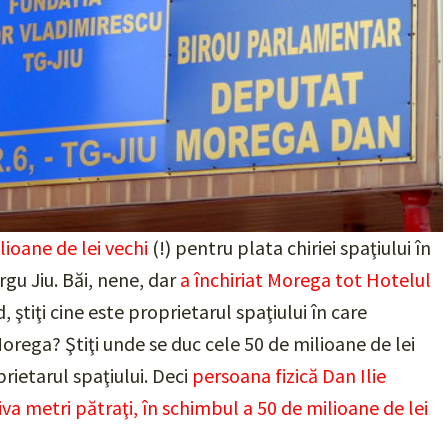
lioane de lei vechi
(!) pentru plata chiriei spaţiului în
gu Jiu. Băi, nene, dar
a închiriat Morega tot Hotelul
, ştiţi cine este proprietarul spaţiului în care
orega? Ştiţi unde se duc cele 50 de milioane de lei
rietarul spaţiului. Deci
persoana fizică Dan Ilie
va metri pătraţi, în schimbul a 50 de milioane de lei