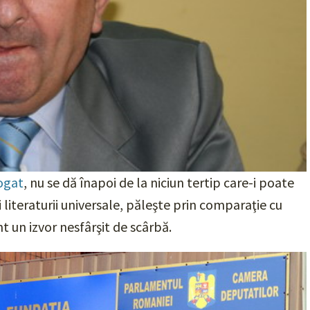
ogat
, nu se dă înapoi de la niciun tertip care-i poate
i literaturii universale, păleşte prin comparaţie cu
t un izvor nesfârşit de scârbă.