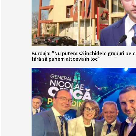
Burduja: ”Nu putem să închidem grupuri pe 
fără să punem altceva în loc”