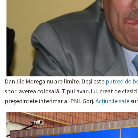
Dan Ilie Morega nu are limite. Deşi este
putred de b
spori averea colosală. Tipul avarului, creat de clasici
preşedintele interimar al PNL Gorj.
Acţiunile sale
sun