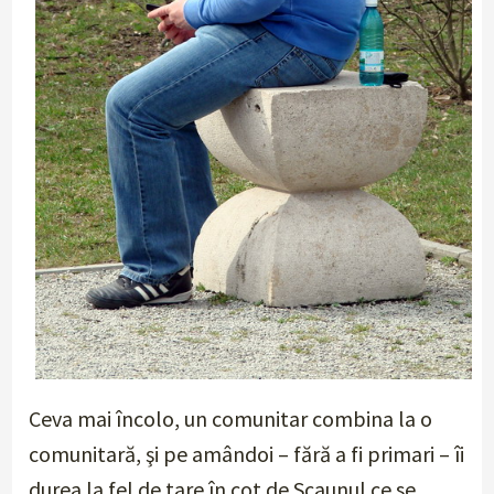
Ceva mai încolo, un comunitar combina la o
comunitară, şi pe amândoi – fără a fi primari – îi
durea la fel de tare în cot de Scaunul ce se