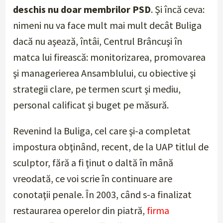
deschis nu doar membrilor PSD
. Şi încă ceva:
nimeni nu va face mult mai mult decât Buliga
dacă nu aşează, întâi, Centrul Brâncuşi în
matca lui firească: monitorizarea, promovarea
şi managerierea Ansamblului, cu obiective şi
strategii clare, pe termen scurt şi mediu,
personal calificat şi buget pe măsură.
Revenind la Buliga, cel care şi-a completat
impostura obţinând, recent, de la UAP titlul de
sculptor, fără a fi ţinut o daltă în mână
vreodată, ce voi scrie în continuare are
conotaţii penale. În 2003, când s-a finalizat
restaurarea operelor din piatră,
firma