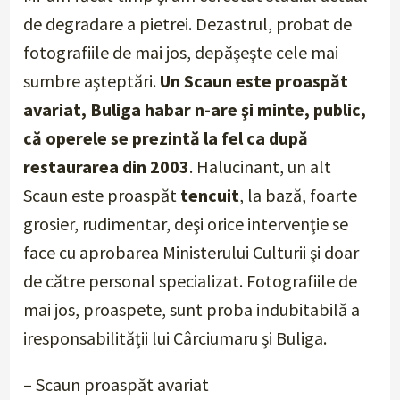
de degradare a pietrei. Dezastrul, probat de
fotografiile de mai jos, depăşeşte cele mai
sumbre aşteptări.
Un Scaun este proaspăt
avariat, Buliga habar n-are şi minte, public,
că operele se prezintă la fel ca după
restaurarea din 2003
. Halucinant, un alt
Scaun este proaspăt
tencuit
, la bază, foarte
grosier, rudimentar, deşi orice intervenţie se
face cu aprobarea Ministerului Culturii şi doar
de către personal specializat. Fotografiile de
mai jos, proaspete, sunt proba indubitabilă a
iresponsabilităţii lui Cârciumaru şi Buliga.
– Scaun proaspăt avariat