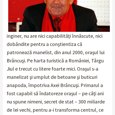
inginer, nu are nici capabilităţi înnăscute, nici
dobândite pentru a conştientiza că
patronează manelist, din anul 2000, oraşul lui
Brâncuşi. Pe harta turistică a României, Târgu
Jiul e trecut cu litere foarte mici. Oraşul s-a
manelizat şi umplut de betoane şi buticuri
anapoda, împotriva Axei Brâncuşi. Primarul a
fost capabil să îndatoreze oraşul – pe câţi ani
nu spune nimeni, secret de stat – 300 miliarde
de lei vechi, pentru a-i transforma centrul, ce