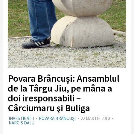
Povara Brâncuşi: Ansamblul
de la Târgu Jiu, pe mâna a
doi iresponsabili –
Cârciumaru şi Buliga
INVESTIGATII
•
POVARA BRÂNCUŞI
•
22 MARTIE 2010
•
NARCIS DAJU