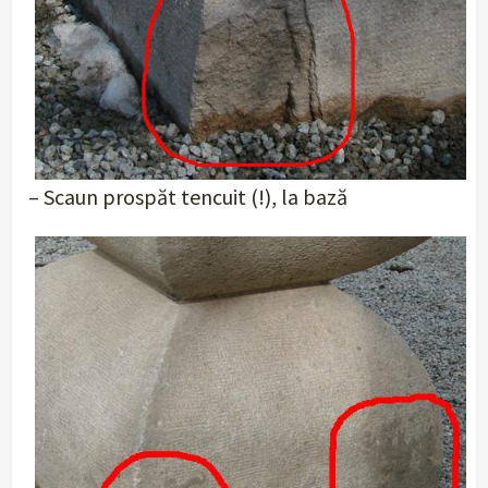
– Scaun prospăt tencuit (!), la bază