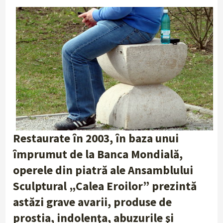
Restaurate în 2003, în baza unui
împrumut de la Banca Mondială,
operele din piatră ale Ansamblului
Sculptural „Calea Eroilor” prezintă
astăzi grave avarii, produse de
prostia, indolenţa, abuzurile şi