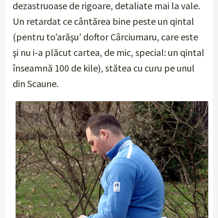
dezastruoase de rigoare, detaliate mai la vale.
Un retardat ce cântărea bine peste un qintal
(pentru to’arăşu’ doftor Cârciumaru, care este
şi nu i-a plăcut cartea, de mic, special: un qintal
înseamnă 100 de kile), stătea cu curu pe unul
din Scaune.