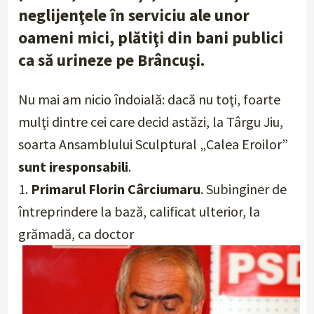
neglijenţele în serviciu ale unor
oameni mici, plătiţi din bani publici
ca să urineze pe Brâncuşi.
Nu mai am nicio îndoială: dacă nu toţi, foarte
mulţi dintre cei care decid astăzi, la Târgu Jiu,
soarta Ansamblului Sculptural „Calea Eroilor”
sunt iresponsabili
.
1.
Primarul Florin Cârciumaru
. Subinginer de
întreprindere la bază, calificat ulterior, la
grămadă, ca doctor