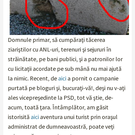
Domnule primar, să cumpăraţi tăcerea
ziariştilor cu ANL-uri, terenuri şi sejururi în
străinătate, pe bani publici, şi a patronilor lor
cu licitaţii acordate pe sub mână nu mai ajută
la nimic. Recent, de
aici
a pornit o campanie
purtată pe bloguri şi, bucuraţi-vă!, deşi nu v-aţi
ales vicepreşedinte la PSD, tot vă ştie, de-
acum, toată ţara. Întâmplător, am găsit
istorisită
aici
aventura unui turist prin oraşul
administrat de dumneavoastră, poate veţi