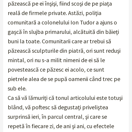
păzească pe ei înşişi, fiind scoşi de pe piaţa
reală de firmele private. Astăzi, poliţia
comunitară a colonelului Ion Tudor a ajuns o
gaşcă în slujba primarului, alcătuită din băieţi
buni la toate. Comunitarii care ar trebui să
păzească sculpturile din piatră, ori sunt reduşi
mintal, ori nu s-a milit nimeni de ei să le
povestească ce păzesc ei acolo, ce sunt
pietrele alea de se pupă oamenii când trec pe
sub ele.
Ca să vă lămuriţi că tonul articolului este totuşi
blând, vă poftesc să degustaţi priveliştea
surprinsă ieri, în parcul central, şi care se
repetă în fiecare zi, de ani şi ani, cu efectele