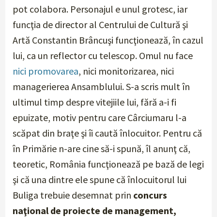
pot colabora. Personajul e unul grotesc, iar
funcţia de director al Centrului de Cultură şi
Artă Constantin Brâncuşi funcţionează, în cazul
lui, ca un reflector cu telescop. Omul nu face
nici promovarea
, nici monitorizarea, nici
managerierea Ansamblului. S-a scris mult în
ultimul timp despre vitejiile lui, fără a-i fi
epuizate, motiv pentru care Cârciumaru l-a
scăpat din braţe şi îi caută înlocuitor. Pentru că
în Primărie n-are cine să-i spună, îl anunţ că,
teoretic, România funcţionează pe bază de legi
şi că una dintre ele spune că înlocuitorul lui
Buliga trebuie desemnat prin
concurs
naţional de proiecte de management,