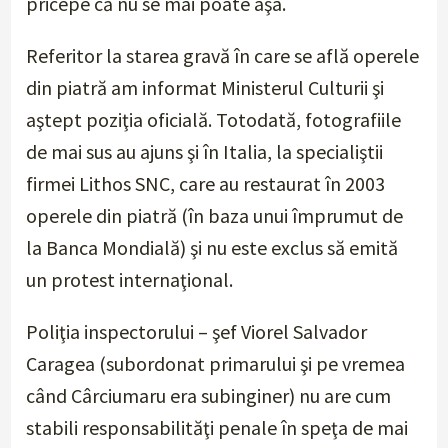
pricepe că nu se mai poate aşa.
Referitor la starea gravă în care se află operele
din piatră am informat Ministerul Culturii şi
aştept poziţia oficială. Totodată, fotografiile
de mai sus au ajuns şi în Italia, la specialiştii
firmei Lithos SNC, care au restaurat în 2003
operele din piatră (în baza unui împrumut de
la Banca Mondială) şi nu este exclus să emită
un protest internaţional.
Poliţia inspectorului – şef Viorel Salvador
Caragea (subordonat primarului şi pe vremea
când Cârciumaru era subinginer) nu are cum
stabili responsabilităţi penale în speţa de mai