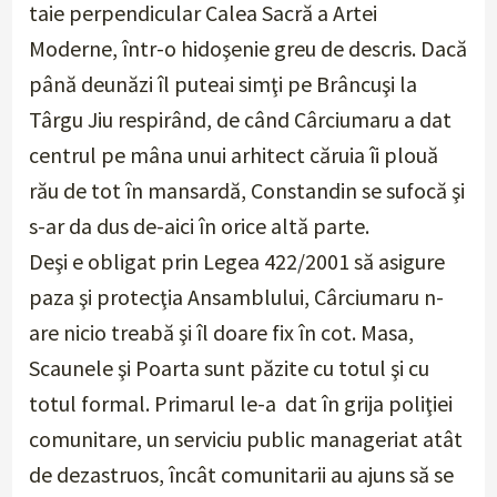
taie perpendicular Calea Sacră a Artei
Moderne, într-o hidoşenie greu de descris. Dacă
până deunăzi îl puteai simţi pe Brâncuşi la
Târgu Jiu respirând, de când Cârciumaru a dat
centrul pe mâna unui arhitect căruia îi plouă
rău de tot în mansardă, Constandin se sufocă şi
s-ar da dus de-aici în orice altă parte.
Deşi e obligat prin Legea 422/2001 să asigure
paza şi protecţia Ansamblului, Cârciumaru n-
are nicio treabă şi îl doare fix în cot. Masa,
Scaunele şi Poarta sunt păzite cu totul şi cu
totul formal. Primarul le-a dat în grija poliţiei
comunitare, un serviciu public manageriat atât
de dezastruos, încât comunitarii au ajuns să se