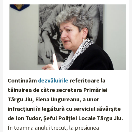
Continuăm
dezvăluirile
referitoare la
tăinuirea de către secretara Primăriei
Târgu Jiu, Elena Ungureanu, a unor
infracţiuni în legătură cu serviciul săvârşite
de Ion Tudor, Şeful Poliţiei Locale Târgu Jiu.
În toamna anului trecut, la presiunea