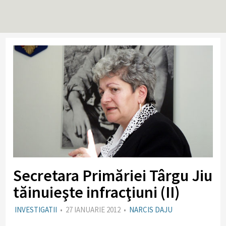
Secretara Primăriei Târgu Jiu
tăinuieşte infracţiuni (II)
INVESTIGATII
•
27 IANUARIE 2012
•
NARCIS DAJU