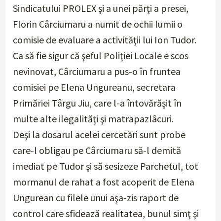
Sindicatului PROLEX şi a unei părţi a presei,
Florin Cârciumaru a numit de ochii lumii o
comisie de evaluare a activităţii lui Ion Tudor.
Ca să fie sigur că şeful Poliţiei Locale e scos
nevinovat, Cârciumaru a pus-o în fruntea
comisiei pe Elena Ungureanu, secretara
Primăriei Târgu Jiu, care l-a întovărăşit în
multe alte ilegalităţi şi matrapazlâcuri.
Deşi la dosarul acelei cercetări sunt probe
care-l obligau pe Cârciumaru să-l demită
imediat pe Tudor şi să sesizeze Parchetul, tot
mormanul de rahat a fost acoperit de Elena
Ungurean cu filele unui aşa-zis raport de
control care sfidează realitatea, bunul simţ şi