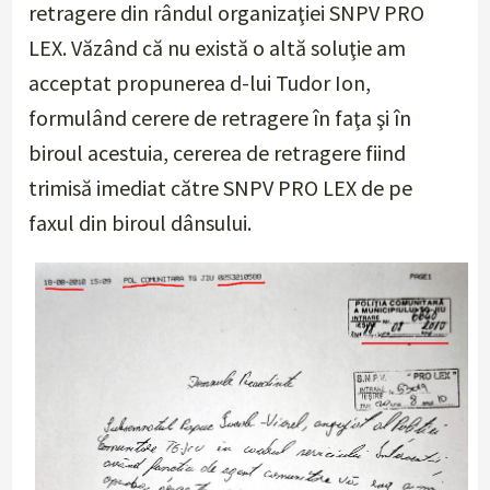
retragere din rândul organizaţiei SNPV PRO
LEX. Văzând că nu există o altă soluţie am
acceptat propunerea d-lui Tudor Ion,
formulând cerere de retragere în faţa şi în
biroul acestuia, cererea de retragere fiind
trimisă imediat către SNPV PRO LEX de pe
faxul din biroul dânsului.