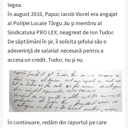
legea.
În august 2010, Papuc Iacob Viorel era angajat
al Poliţiei Locale Târgu Jiu şi membru al
Sindicatului PRO LEX, neagreat de Ion Tudor.
De săptămâni în şir, îi solicita şefului său o
adeverinţă de salariat necesară pentru a
accesa un credit. Tudor, nu şi nu.
În continuare, redăm din raportul pe care