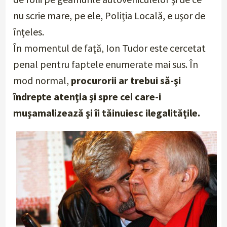
nu scrie mare, pe ele, Poliţia Locală, e uşor de
înţeles.
În momentul de faţă, Ion Tudor este cercetat
penal pentru faptele enumerate mai sus. În
mod normal,
procurorii ar trebui să-şi
îndrepte atenţia şi spre cei care-i
muşamalizează şi îi tăinuiesc ilegalităţile.