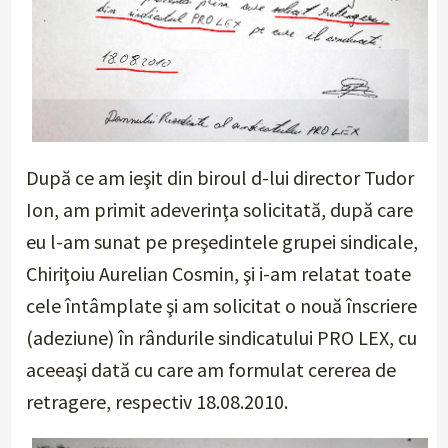
După ce am ieşit din biroul d-lui director Tudor
Ion, am primit adeverinţa solicitată, după care
eu l-am sunat pe preşedintele grupei sindicale,
Chiriţoiu Aurelian Cosmin, şi i-am relatat toate
cele întâmplate şi am solicitat o nouă înscriere
(adeziune) în rândurile sindicatului PRO LEX, cu
aceeaşi dată cu care am formulat cererea de
retragere, respectiv 18.08.2010.