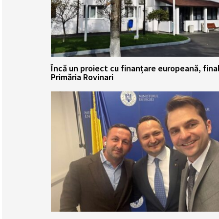
Încă un proiect cu finanțare europeană, fina
Primăria Rovinari