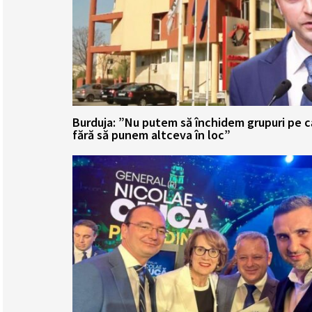
Burduja: ”Nu putem să închidem grupuri pe 
fără să punem altceva în loc”