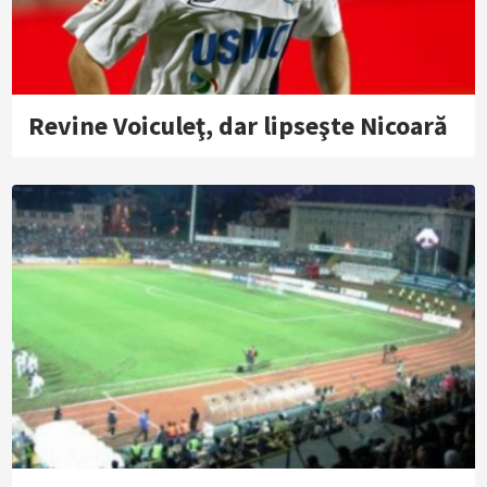
Revine Voiculeţ, dar lipseşte Nicoară