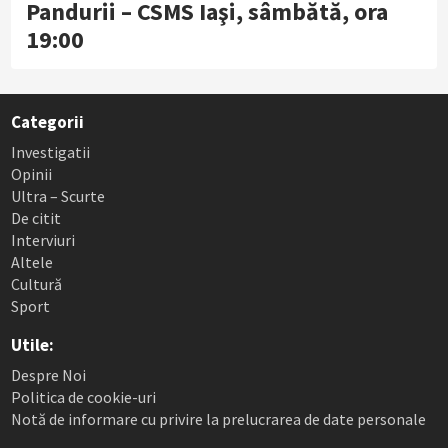
Pandurii – CSMS Iaşi, sâmbătă, ora
19:00
Categorii
Investigatii
Opinii
Ultra – Scurte
De citit
Interviuri
Altele
Cultură
Sport
Utile:
Despre Noi
Politica de cookie-uri
Notă de informare cu privire la prelucrarea de date personale