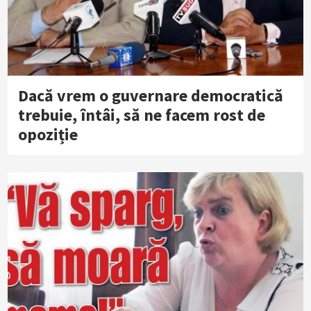
Dacă vrem o guvernare democratică
trebuie, întâi, să ne facem rost de
opoziție