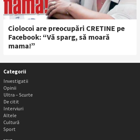
Ciolocoi are preocupări CRETINE pe
Facebook: “Vă sparg, să moară
mama!”
Categorii
Investigatii
Opinii
Ultra – Scurte
De citit
Interviuri
Altele
Cultură
Sport