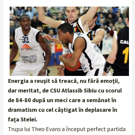
Energia a reuşit să treacă, nu fără emoţii,
dar meritat, de CSU Atlassib Sibiu cu scorul
de 84-80 după un meci care a semănat în
dramatism cu cel câştigat în deplasare în
faţa Stelei.
Trupa lui Theo Evans a început perfect partida