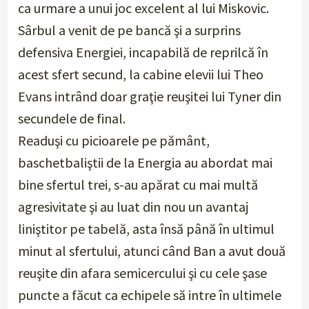
ca urmare a unui joc excelent al lui Miskovic.
Sârbul a venit de pe bancă şi a surprins
defensiva Energiei, incapabilă de reprilcă în
acest sfert secund, la cabine elevii lui Theo
Evans intrând doar graţie reuşitei lui Tyner din
secundele de final.
Readuşi cu picioarele pe pământ,
baschetbaliştii de la Energia au abordat mai
bine sfertul trei, s-au apărat cu mai multă
agresivitate şi au luat din nou un avantaj
liniştitor pe tabelă, asta însă până în ultimul
minut al sfertului, atunci când Ban a avut două
reuşite din afara semicercului şi cu cele şase
puncte a făcut ca echipele să intre în ultimele