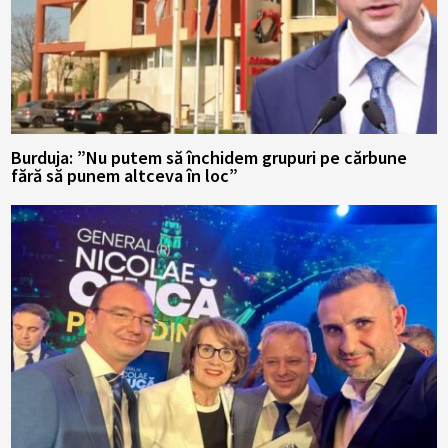
Burduja: ”Nu putem să închidem grupuri pe cărbune
fără să punem altceva în loc”