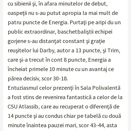
cu sibienii şi, în afara minutelor de debut,
oaspeţii nu s-au putut apropia la mai mult de
patru puncte de Energia. Purtaţi pe aripi du un
public extraordinar, baschetbaliştii echipei
gorjene s-au distanţat constant şi graţie
reuşitelor lui Darby, autor a 13 puncte, şi Trim,
care şi-a trecut în cont 8 puncte, Energia a
încheiat primele 10 minute cu un avantaj ce
părea decisiv, scor 30-18.
Entuziasmul celor prezenţi în Sala Polivalentă
a fost stins de revenirea fantastică a celor de la
CSU Atlassib, care au recuperat o diferenţă de
14 puncte şi au condus chiar pe tabelă cu două
minute înaintea pauzei mari, scor 43-44, asta