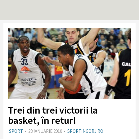
Trei din trei victorii la
basket, în retur!
SPORT
•
28 IANUARIE 2010
•
SPORTINGORJ.RO