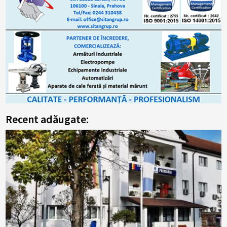
Recent adăugate: