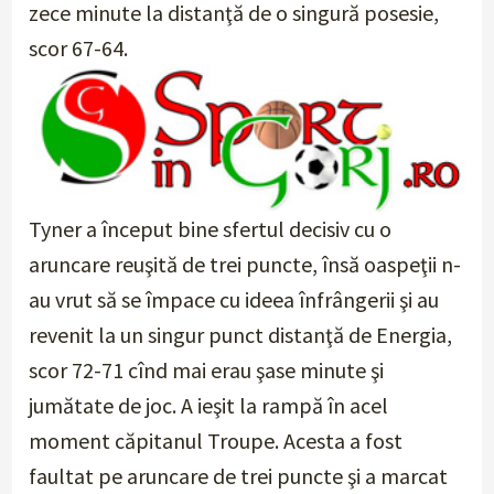
zece minute la distanţă de o singură posesie,
scor 67-64.
Tyner a început bine sfertul decisiv cu o
aruncare reuşită de trei puncte, însă oaspeţii n-
au vrut să se împace cu ideea înfrângerii şi au
revenit la un singur punct distanţă de Energia,
scor 72-71 cînd mai erau şase minute şi
jumătate de joc. A ieşit la rampă în acel
moment căpitanul Troupe. Acesta a fost
faultat pe aruncare de trei puncte şi a marcat