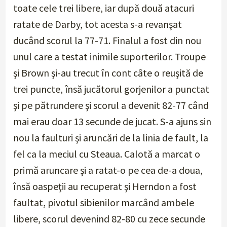
toate cele trei libere, iar după două atacuri
ratate de Darby, tot acesta s-a revanşat
ducând scorul la 77-71. Finalul a fost din nou
unul care a testat inimile suporterilor. Troupe
şi Brown şi-au trecut în cont câte o reuşită de
trei puncte, însă jucătorul gorjenilor a punctat
şi pe pătrundere şi scorul a devenit 82-77 când
mai erau doar 13 secunde de jucat. S-a ajuns sin
nou la faulturi şi aruncări de la linia de fault, la
fel ca la meciul cu Steaua. Calotă a marcat o
primă aruncare şi a ratat-o pe cea de-a doua,
însă oaspeţii au recuperat şi Herndon a fost
faultat, pivotul sibienilor marcând ambele
libere, scorul devenind 82-80 cu zece secunde