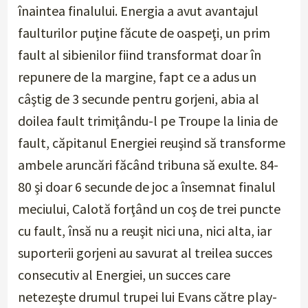
înaintea finalului. Energia a avut avantajul
faulturilor puţine făcute de oaspeţi, un prim
fault al sibienilor fiind transformat doar în
repunere de la margine, fapt ce a adus un
câştig de 3 secunde pentru gorjeni, abia al
doilea fault trimiţându-l pe Troupe la linia de
fault, căpitanul Energiei reuşind să transforme
ambele aruncări făcând tribuna să exulte. 84-
80 şi doar 6 secunde de joc a însemnat finalul
meciului, Calotă forţând un coş de trei puncte
cu fault, însă nu a reuşit nici una, nici alta, iar
suporterii gorjeni au savurat al treilea succes
consecutiv al Energiei, un succes care
netezeşte drumul trupei lui Evans către play-