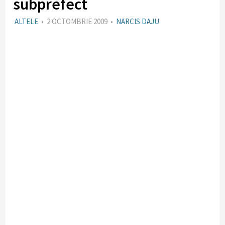
subprefect
ALTELE
•
2 OCTOMBRIE 2009
•
NARCIS DAJU