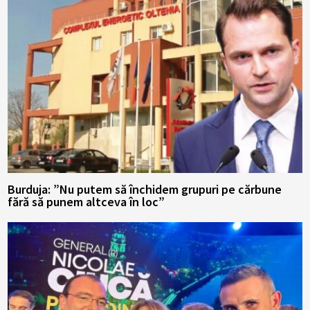
Burduja: ”Nu putem să închidem grupuri pe cărbune
fără să punem altceva în loc”