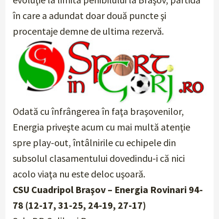
în care a adundat doar două puncte şi
procentaje demne de ultima rezervă.
Odată cu înfrângerea în faţa braşovenilor,
Energia priveşte acum cu mai multă atenţie
spre play-out, întâlnirile cu echipele din
subsolul clasamentului dovedindu-i că nici
acolo viaţa nu este deloc uşoară.
CSU Cuadripol Braşov – Energia Rovinari 94-
78 (12-17, 31-25, 24-19, 27-17)