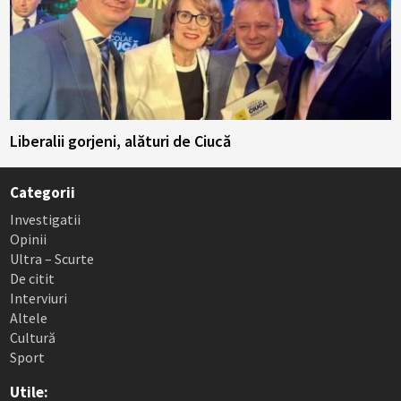
Liberalii gorjeni, alături de Ciucă
Categorii
Investigatii
Opinii
Ultra – Scurte
De citit
Interviuri
Altele
Cultură
Sport
Utile: