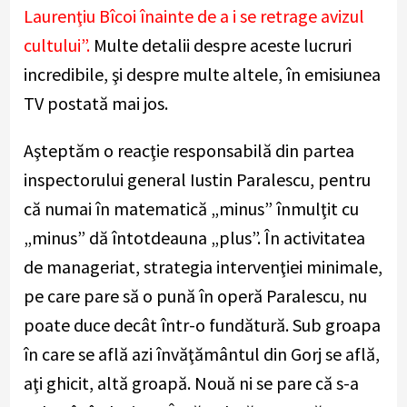
Laurenţiu Bîcoi înainte de a i se retrage avizul
cultului”.
Multe detalii despre aceste lucruri
incredibile, şi despre multe altele, în emisiunea
TV postată mai jos.
Aşteptăm o reacţie responsabilă din partea
inspectorului general Iustin Paralescu, pentru
că numai în matematică „minus” înmulţit cu
„minus” dă întotdeauna „plus”. În activitatea
de manageriat, strategia intervenţiei minimale,
pe care pare să o pună în operă Paralescu, nu
poate duce decât într-o fundătură. Sub groapa
în care se află azi învăţământul din Gorj se află,
aţi ghicit, altă groapă. Nouă ni se pare că s-a