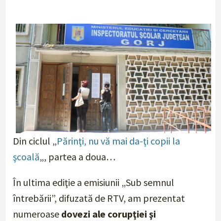
Din ciclul „
Părinţi, nu vă mai da-ţi copii la
şcoală
„, partea a doua…
În ultima ediţie a emisiunii „Sub semnul
întrebării”, difuzată de RTV, am prezentat
numeroase
dovezi ale corupţiei şi