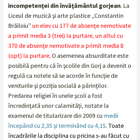
incompetenţei din învăţământul gorjean
. La
Liceul de muzică şi arte plastice „Constantin
Brăiloiu”
un elev cu 177 de absenţe nemotivate
a primit media 3 (trei) la purtare, un altul cu
370 de absenţe nemotivate a primit media 8
(opt) la purtare
.
O asemenea absurditate este
posibilă pentru că în şcolile din Gorj a devenit o
regulă ca notele să se acorde în funcţie de
veniturile şi poziţia socială a părinţilor.
Predarea religiei în unele şcoli a fost
încredinţată unor calamităţi, notate la
examenul de titularizare din 2009 cu
medii
începând cu 2,35 şi terminând cu 4,15
.
Toate
încadrările la disciplina cu pricina s-au făcut cu