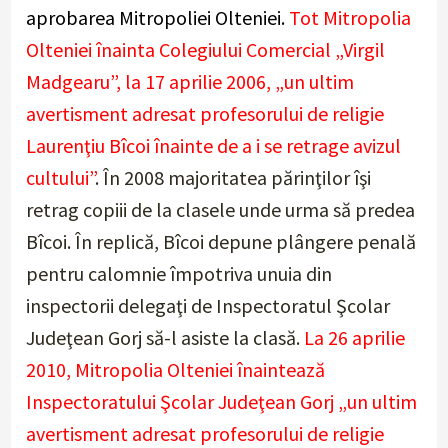
aprobarea Mitropoliei Olteniei.
Tot Mitropolia
Olteniei înainta Colegiului Comercial „Virgil
Madgearu”, la 17 aprilie 2006, „un ultim
avertisment adresat profesorului de religie
Laurenţiu Bîcoi înainte de a i se retrage avizul
cultului”
. În 2008 majoritatea părinţilor îşi
retrag copiii de la clasele unde urma să predea
Bîcoi. În replică, Bîcoi depune plângere penală
pentru calomnie împotriva unuia din
inspectorii delegaţi de Inspectoratul Şcolar
Judeţean Gorj să-l asiste la clasă.
La 26 aprilie
2010, Mitropolia Olteniei înaintează
Inspectoratului Şcolar Judeţean Gorj „un ultim
avertisment adresat profesorului de religie