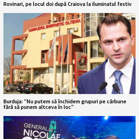
Rovinari, pe locul doi după Craiova la iluminatul festiv
Burduja: ”Nu putem să închidem grupuri pe cărbune
fără să punem altceva în loc”