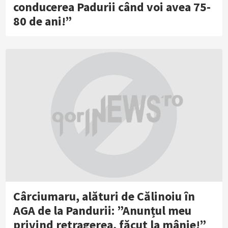
conducerea Padurii când voi avea 75-
80 de ani!”
Cârciumaru, alături de Călinoiu în
AGA de la Pandurii: ”Anunțul meu
privind retragerea, făcut la mânie!”