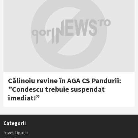
Călinoiu revine în AGA CS Pandurii:
”Condescu trebuie suspendat
imediat!”
Categorii
Investigatii