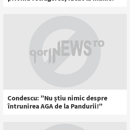
Condescu: ”Nu știu nimic despre
întrunirea AGA de la Pandurii!”