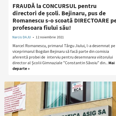
FRAUDĂ la CONCURSUL pentru
directori de școli. Bejinaru, pus de
Romanescu s-o scoată DIRECTOARE p
profesoara fiului său!
Narcis DAJU
•
12 noiembrie 2021
Marcel Romanescu, primarul Târgu Jiului, l-a desemnat pe
viceprimarul Bogdan Bejinaru să facă parte din comisia
aferentă probei de interviu pentru desemnarea viitorului
director al Școlii Gimnaziale ”Constantin Săvoiu” din...
Mai
departe »