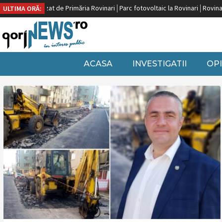
nă, finalizat de Primăria Rovinari
Parc fotovoltaic la Rovinari
Rovinari, pe 
ULTIMA ORĂ:
ACASA
INVESTIGATII
OPI