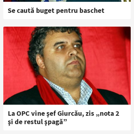
Se caută buget pentru baschet
La OPC vine şef Giurcău, zis „nota 2
şi de restul şpagă”