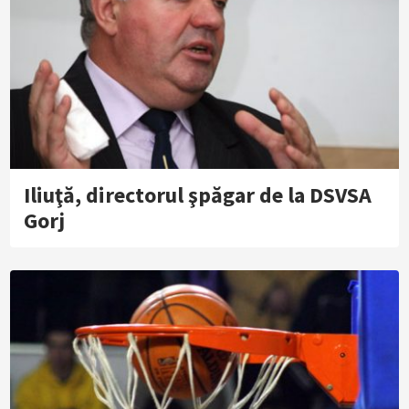
Iliuţă, directorul şpăgar de la DSVSA
Gorj