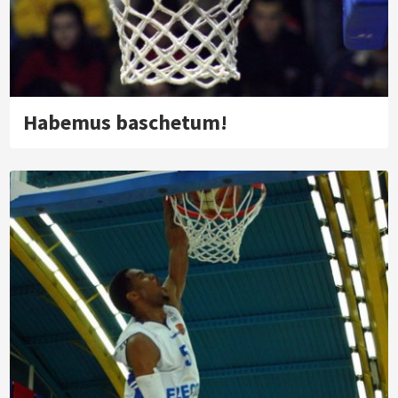
Habemus baschetum!