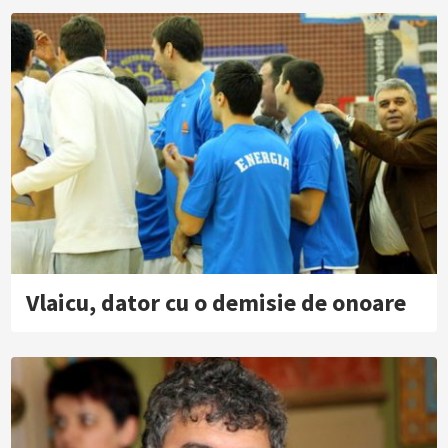
Vlaicu, dator cu o demisie de onoare