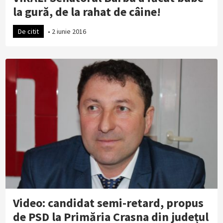
la gură, de la rahat de câine!
De citit
•
2 iunie 2016
Video: candidat semi-retard, propus
de PSD la Primăria Crasna din județul