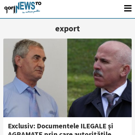
export
Exclusiv: Documentele ILEGALE și
AGRAMATE prin care autoritățile