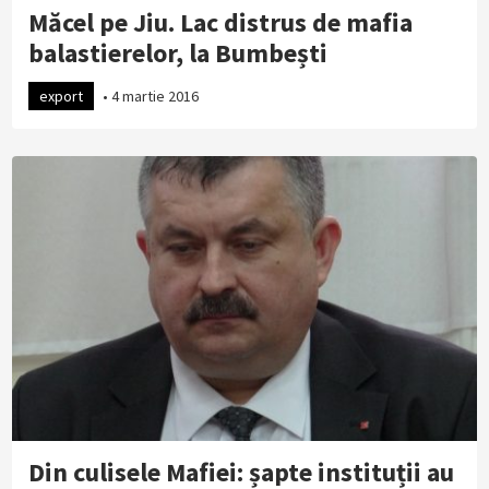
Măcel pe Jiu. Lac distrus de mafia
balastierelor, la Bumbești
export
•
4 martie 2016
Din culisele Mafiei: șapte instituții au