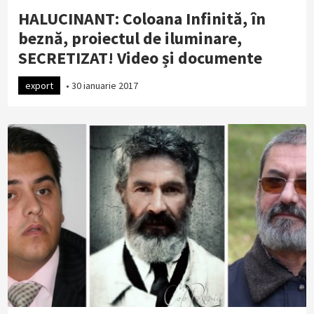
HALUCINANT: Coloana Infinită, în
beznă, proiectul de iluminare,
SECRETIZAT! Video și documente
export
•
30 ianuarie 2017