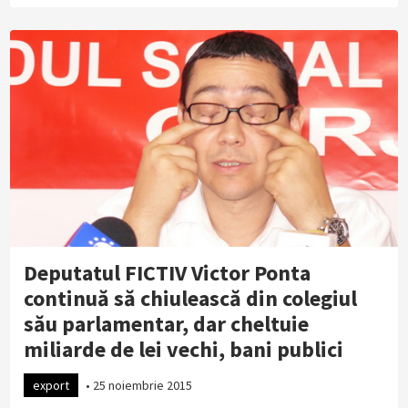
Deputatul FICTIV Victor Ponta
continuă să chiulească din colegiul
său parlamentar, dar cheltuie
miliarde de lei vechi, bani publici
export
•
25 noiembrie 2015