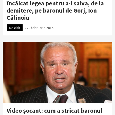
încălcat legea pentru a-l salva, de la
demitere, pe baronul de Gorj, Ion
Călinoiu
De citit
•
29 februarie 2016
Video șocant: cum a stricat baronul