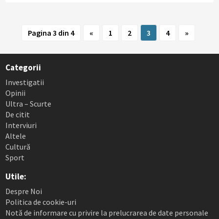
Pagina 3 din 4
«
1
2
3
4
»
Categorii
Investigatii
Opinii
Ultra – Scurte
De citit
Interviuri
Altele
Cultură
Sport
Utile:
Despre Noi
Politica de cookie-uri
Notă de informare cu privire la prelucrarea de date personale