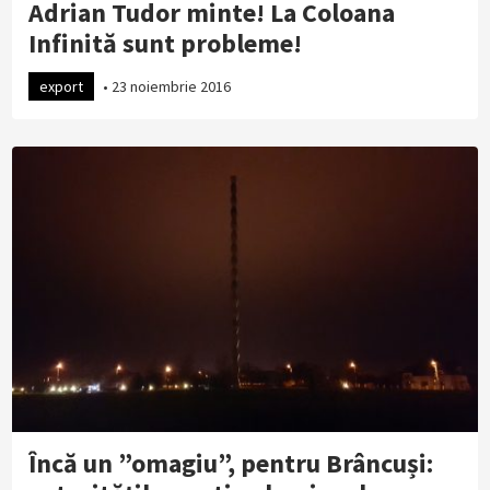
Adrian Tudor minte! La Coloana
Infinită sunt probleme!
export
•
23 noiembrie 2016
Încă un ”omagiu”, pentru Brâncuși: