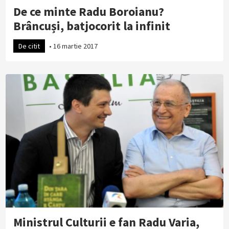
De ce minte Radu Boroianu?
Brâncuși, batjocorit la infinit
De citit
•
16 martie 2017
Ministrul Culturii e fan Radu Varia,