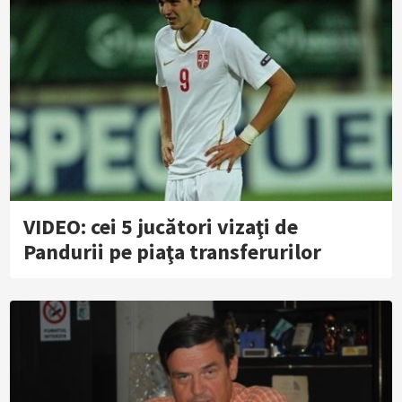
VIDEO: cei 5 jucători vizaţi de
Pandurii pe piaţa transferurilor