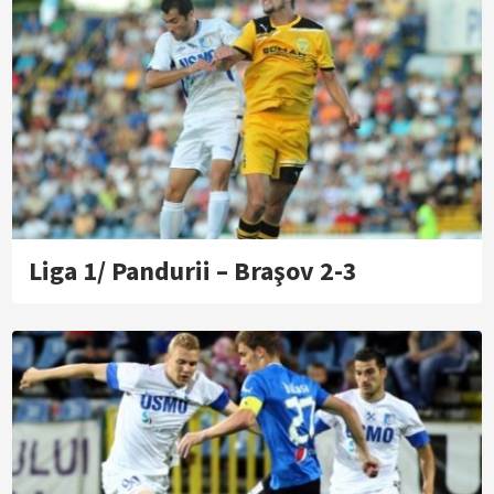
Liga 1/ Pandurii – Braşov 2-3