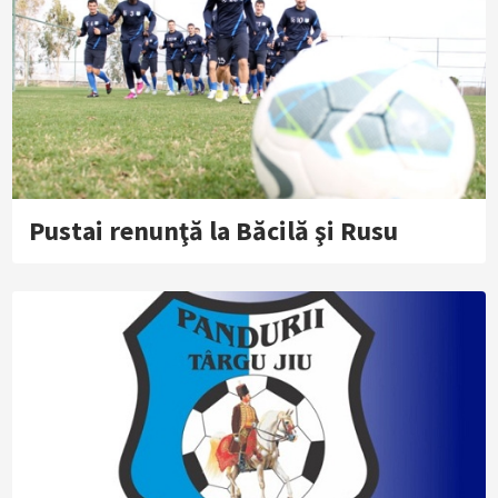
Pustai renunţă la Băcilă şi Rusu