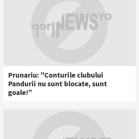
Prunariu: ”Conturile clubului
Pandurii nu sunt blocate, sunt
goale!”