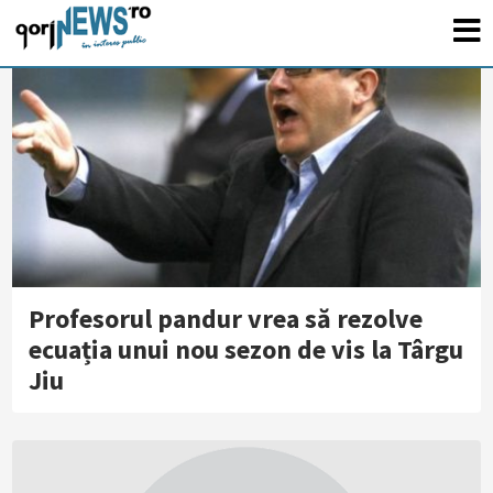
Profesorul pandur vrea să rezolve
ecuația unui nou sezon de vis la Târgu
Jiu